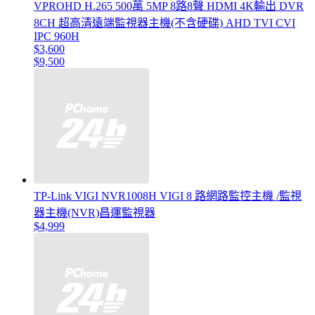
VPROHD H.265 500萬 5MP 8路8聲 HDMI 4K輸出 DVR
8CH 超高清遠端監視器主機(不含硬碟) AHD TVI CVI
IPC 960H
$3,600
$9,500
TP-Link VIGI NVR1008H VIGI 8 路網路監控主機 /監視
器主機(NVR)昌運監視器
$4,999