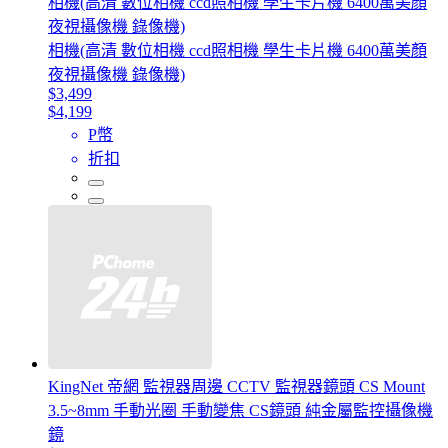
相機(高清 數位相機 ccd照相機 學生卡片機 6400萬美顏
夜視攝像機 錄像機)
相機(高清 數位相機 ccd照相機 學生卡片機 6400萬美顏
夜視攝像機 錄像機)
$3,499
$4,199
P幣
折扣
KingNet 帝網 監視器周邊 CCTV 監視器鏡頭 CS Mount
3.5~8mm 手動光圈 手動變焦 CS鏡頭 純金屬監控攝像機
鏡