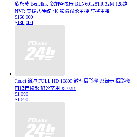
欣永成 Benelink 帝網監視器 BLN60128TR 32M 128路
NVR 支援八硬碟 4K 網路錄影主機 監控主機
$168,000
$180,000
Jinpei 錦沛 FULL HD 1080P 微型攝影機 密錄器 攝影機
可錄音錄影 辦公室用 JS-02B
$1,090
$1,690