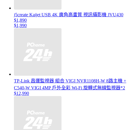
j5create Kaijet USB 4K 廣角高畫質 視訊攝影機 JVU430
$1,890
$1,990
TP-Link 昌運監視器 組合 VIGI NVR1108H-W 8路主機 +
C540-W VIGI 4MP 戶外全彩 Wi-Fi 旋轉式無線監視器*2
$12,990