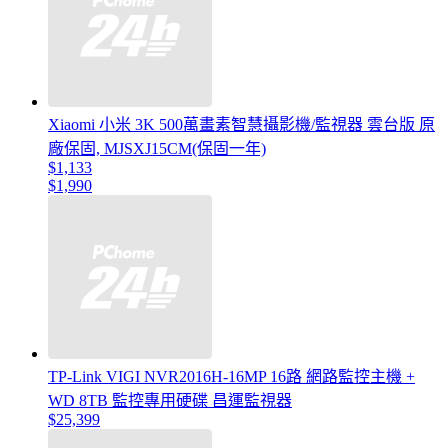
Xiaomi 小米 3K 500萬畫素智慧攝影機/監視器 雲台版 原
廠保固, MJSXJ15CM(保固一年)
$1,133
$1,990
TP-Link VIGI NVR2016H-16MP 16路 網路監控主機 +
WD 8TB 監控專用硬碟 昌運監視器
$25,399