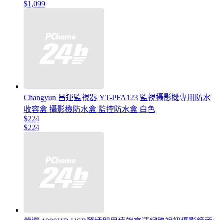
$1,099
Changyun 昌運監視器 YT-PFA123 監視攝影機專用防水
收容盒 攝影機防水盒 監控防水盒 白色
$224
$224