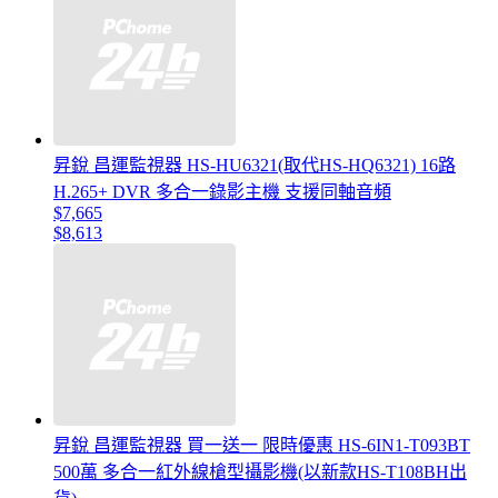
昇銳 昌運監視器 HS-HU6321(取代HS-HQ6321) 16路
H.265+ DVR 多合一錄影主機 支援同軸音頻
$7,665
$8,613
昇銳 昌運監視器 買一送一 限時優惠 HS-6IN1-T093BT
500萬 多合一紅外線槍型攝影機(以新款HS-T108BH出