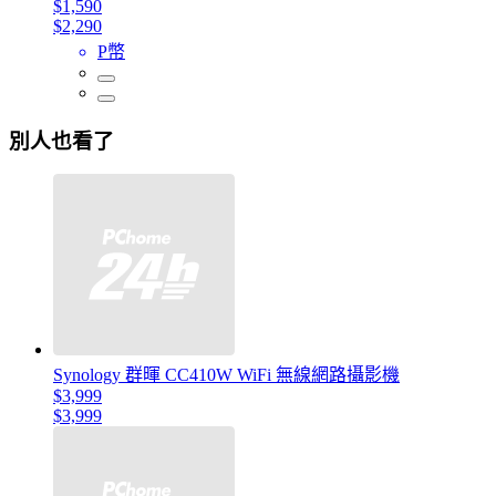
$1,590
$2,290
P幣
別人也看了
Synology 群暉 CC410W WiFi 無線網路攝影機
$3,999
$3,999