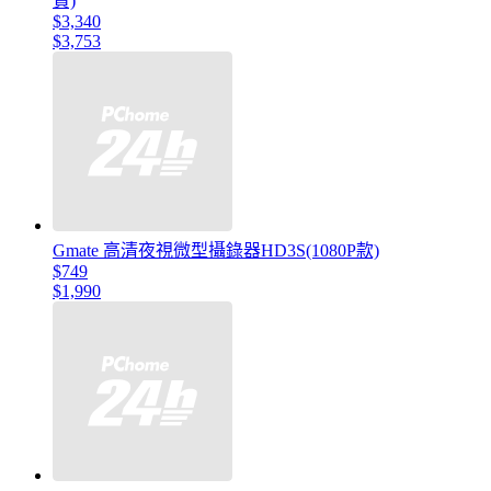
貨)
$3,340
$3,753
Gmate 高清夜視微型攝錄器HD3S(1080P款)
$749
$1,990