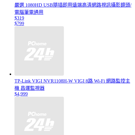
嚴選 1080HD USB隨插即用遠端高清網路視訊攝影鏡頭/
電腦筆電通用
$319
$799
TP-Link VIGI NVR1108H-W VIGI 8路 Wi-Fi 網路監控主
機 昌運監視器
$4,999