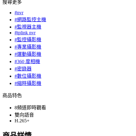
搜尋更多
#nvr
#網路監控主機
#監視器主機
#tplink nvr
#監控攝影機
#專業攝影機
#運動攝影機
#360 度相機
#密錄器
#數位攝影機
#縮時攝影機
商品特色
8頻道即時觀看
雙向語音
H.265+
商品詳情