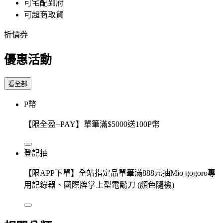
可宅配到府
可超商取貨
折價券
優惠活動
看全部
P幣
【限全盈+PAY】單筆滿$5000送100P幣
登記抽
【限APP下單】全站指定品單筆滿888元抽Mio gogoro專
用記錄器、國際牌掌上型電鬍刀 (顏色隨機)