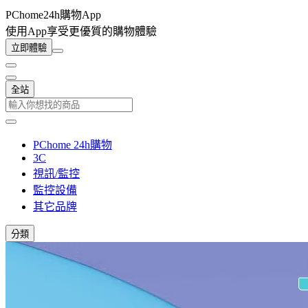
PChome24h購物App
使用App享受更優質的購物體驗
立即體驗
全站
PChome 24h購物
3C
視訊/監控
監控設備
其它品牌
分類