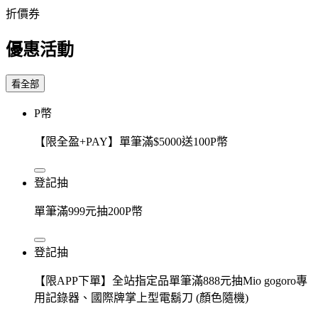
折價券
優惠活動
看全部
P幣
【限全盈+PAY】單筆滿$5000送100P幣
登記抽
單筆滿999元抽200P幣
登記抽
【限APP下單】全站指定品單筆滿888元抽Mio gogoro專
用記錄器、國際牌掌上型電鬍刀 (顏色隨機)