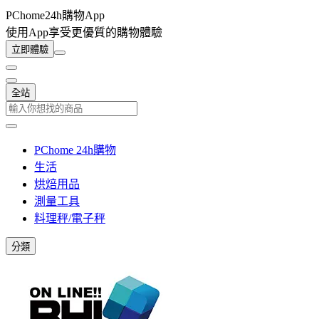
PChome24h購物App
使用App享受更優質的購物體驗
立即體驗
全站
PChome 24h購物
生活
烘焙用品
測量工具
料理秤/電子秤
分類