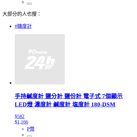
大部分的人也搜：
#糖度計
手持鹹度計 鹽分計 鹽份計 電子式 7個顯示
LED燈 濃度計 鹹度計 塩度計 180-DSM
$582
$1,166
P幣