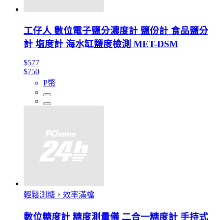
工仔人 數位電子鹽分濃度計 鹽份計 食品鹽分
計 塩度計 海水缸鹽度檢測 MET-DSM
$577
$750
P幣
輕鬆測糖，效率滿檔
數位糖度計 糖度測量儀 二合一糖度計 手持式