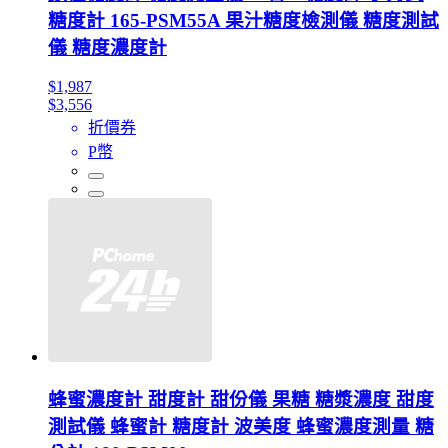
糖度計 165-PSM55A 果汁糖度檢測儀 糖度測試
儀 糖度濃度計
$1,987
$3,556
折價券
P幣
蜂蜜濃度計 甜度計 甜份儀 果糖 糖漿濃度 甜度
測試儀 蜂蜜計 糖度計 波美度 蜂蜜濃度測量 糖