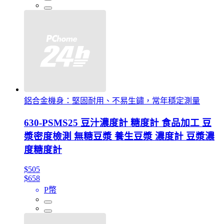
鋁合金機身：堅固耐用、不易生鏽，常年穩定測量
630-PSMS25 豆汁濃度計 糖度計 食品加工 豆
漿密度檢測 無糖豆漿 養生豆漿 濃度計 豆漿濃
度糖度計
$505
$658
P幣