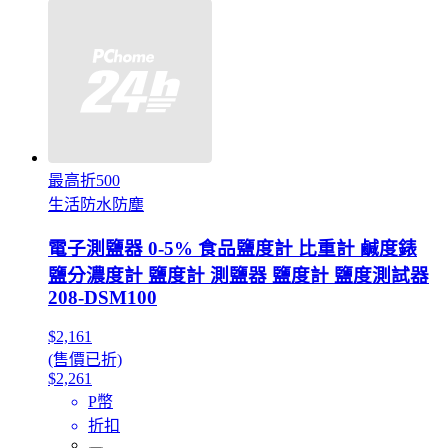
最高折500
生活防水防塵
電子測鹽器 0-5% 食品鹽度計 比重計 鹹度錶
鹽分濃度計 鹽度計 測鹽器 鹽度計 鹽度測試器
208-DSM100
$2,161
(售價已折)
$2,261
P幣
折扣