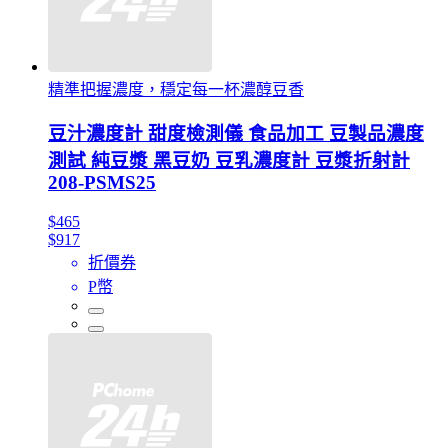
精準把握濃度，穩定每一杯濃醇豆香
豆汁濃度計 甜度檢測儀 食品加工 豆製品濃度
測試 純豆漿 黑豆奶 豆乳濃度計 豆漿折射計
208-PSMS25
$465
$917
折價券
P幣