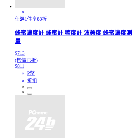
任選1件享88折
蜂蜜濃度計 蜂蜜計 糖度計 波美度 蜂蜜濃度測
量
$713
(售價已折)
$811
P幣
折扣