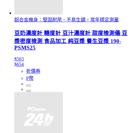
鋁合金機身：堅固耐用、不易生鏽，常年穩定測量
豆奶濃度計 糖度計 豆汁濃度計 甜度檢測儀 豆
漿密度檢測 食品加工 純豆漿 養生豆漿 190-
PSMS25
$503
$654
折價券
P幣