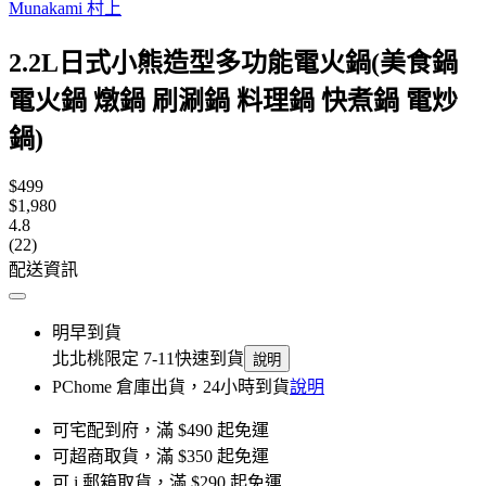
Munakami 村上
2.2L日式小熊造型多功能電火鍋(美食鍋
電火鍋 燉鍋 刷涮鍋 料理鍋 快煮鍋 電炒
鍋)
$499
$1,980
4.8
(22)
配送資訊
明早到貨
北北桃限定 7-11快速到貨
說明
PChome 倉庫出貨，24小時到貨
說明
可宅配到府，滿 $490 起免運
可超商取貨，滿 $350 起免運
可 i 郵箱取貨，滿 $290 起免運