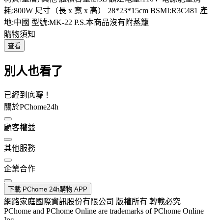
耗:800W 尺寸（長 x 寬 x 高） 28*23*15cm BSMI:R3C481 產
地:中國 型號:MK-22 P.S.本商品沒有附蒸籠
購物須知
查看
別人也看了
已經到底囉！
關於PChome24h
顧客權益
其他服務
企業合作
下載 PChome 24h購物 APP
網路家庭國際資訊股份有限公司 版權所有 轉載必究
PChome and PChome Online are trademarks of PChome Online
Inc.