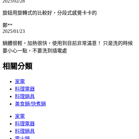
2025/02/28
旋鈕用旋轉式的比較好，分段式感覺卡卡的
鄭**
2025/01/23
鍋體很輕，加熱很快，使用到目前非常滿意！ 只是洗的時候
要小心一點，不要洗到插電處
相關分類
家電
料理電器
料理鍋具
美食鍋/快煮鍋
家電
料理電器
料理鍋具
電火鍋