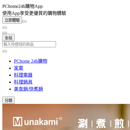
PChome24h購物App
使用App享受更優質的購物體驗
立即體驗
全站
PChome 24h購物
家電
料理電器
料理鍋具
美食鍋/快煮鍋
分類