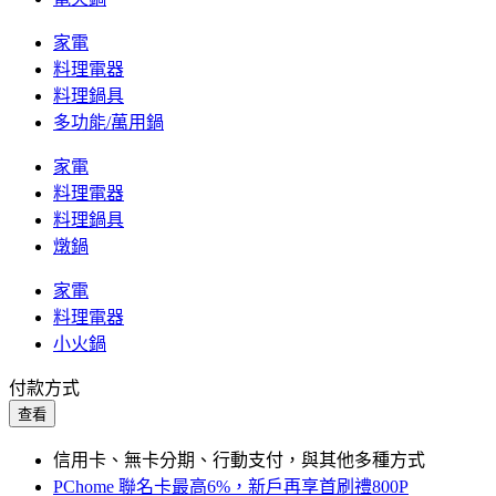
家電
料理電器
料理鍋具
多功能/萬用鍋
家電
料理電器
料理鍋具
燉鍋
家電
料理電器
小火鍋
付款方式
查看
信用卡、無卡分期、行動支付，與其他多種方式
PChome 聯名卡最高6%，新戶再享首刷禮800P