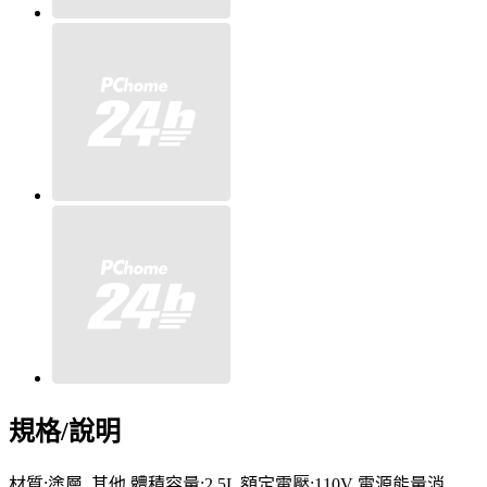
規格/說明
材質:塗層, 其他 體積容量:2.5L 額定電壓:110V 電源能量消