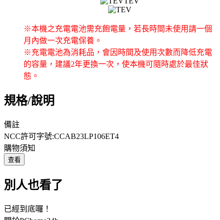
※本機之充電電池需充飽電量，若長時間未使用請一個
月內做一次充電保養。
※充電電池為消耗品，會因時間及使用次數而降低充電
的容量，建議2年更換一次，使本機可隨時處於最佳狀
態。
規格/說明
備註
NCC許可字號:CCAB23LP106ET4
購物須知
查看
別人也看了
已經到底囉！