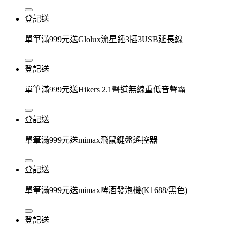
登記送
單筆滿999元送Glolux流星錘3插3USB延長線
登記送
單筆滿999元送Hikers 2.1聲道無線重低音聲霸
登記送
單筆滿999元送mimax飛鼠鍵盤遙控器
登記送
單筆滿999元送mimax啤酒發泡機(K1688/黑色)
登記送