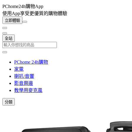
PChome24h購物App
使用App享受更優質的購物體驗
立即體驗
全站
PChome 24h購物
家電
喇叭/音響
影音周邊
教學用麥克風
分類