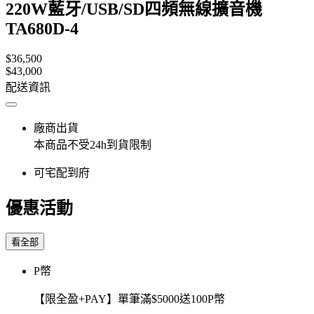
220W藍牙/USB/SD四頻無線擴音機
TA680D-4
$36,500
$43,000
配送資訊
廠商出貨
本商品不受24h到貨限制
可宅配到府
優惠活動
看全部
P幣
【限全盈+PAY】單筆滿$5000送100P幣