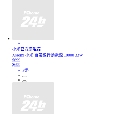
小米官方旗艦館
Xiaomi 小米 自帶線行動電源 10000 33W
$699
$699
P幣