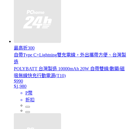
最高折300
自帶Type C+Lightning雙充電線，外出攜帶方便、台灣製
造
POLYBATT 台灣製造 10000mAh 20W 自帶雙線/數顯/磁
吸無線快充行動電源(T10)
$990
$1,980
P幣
折扣