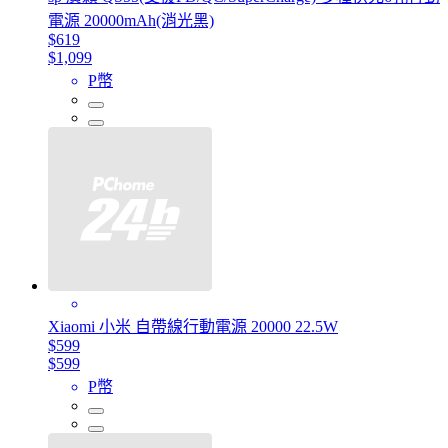
電源 20000mAh(消光黑)
$619
$1,099
P幣
Xiaomi 小米 自帶線行動電源 20000 22.5W
$599
$599
P幣