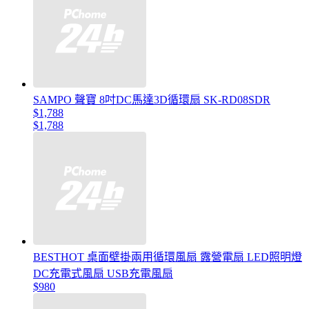
SAMPO 聲寶 8吋DC馬達3D循環扇 SK-RD08SDR
$1,788
$1,788
BESTHOT 桌面壁掛兩用循環風扇 露營電扇 LED照明燈
DC充電式風扇 USB充電風扇
$980