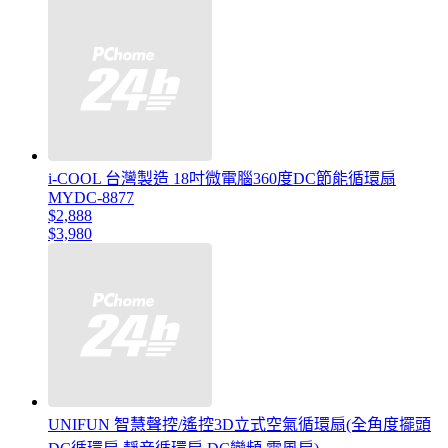
i-COOL 台灣製造 18吋微電腦360度DC節能循環扇
MYDC-8877
$2,888
$3,980
UNIFUN 智慧聲控/遙控3D立式空氣循環扇(全角度擺頭