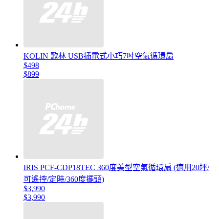
KOLIN 歌林 USB插電式小巧7吋空氣循環扇
$498
$899
IRIS PCF-CDP18TEC 360度美型空氣循環扇 (適用20坪/
可遙控/定時/360度擺頭)
$3,990
$3,990