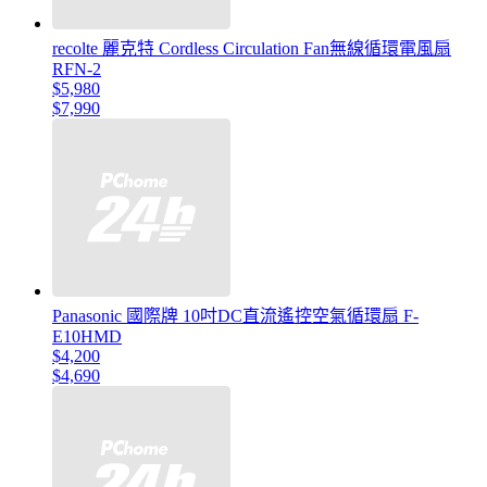
recolte 麗克特 Cordless Circulation Fan無線循環電風扇
RFN-2
$5,980
$7,990
Panasonic 國際牌 10吋DC直流遙控空氣循環扇 F-
E10HMD
$4,200
$4,690