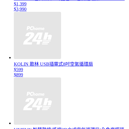
$1,399
$3,990
KOLIN 歌林 USB插電式8吋空氣循環扇
$599
$899