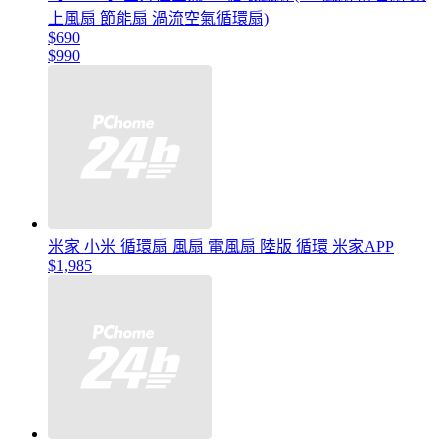
上風扇 節能扇 渦流空氣循環扇)
$690
$990
米家 小米 循環扇 風扇 電風扇 陸版 循環 米家APP
$1,985