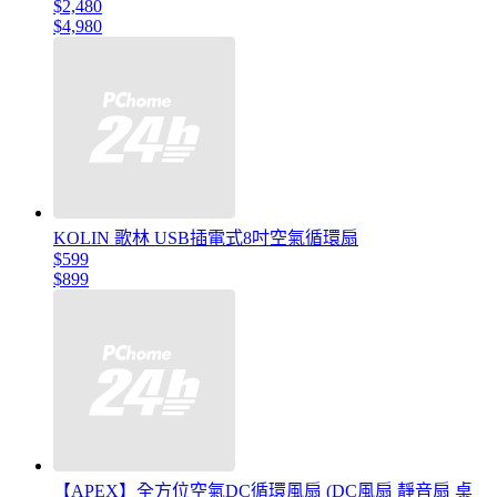
$2,480
$4,980
KOLIN 歌林 USB插電式8吋空氣循環扇
$599
$899
【APEX】全方位空氣DC循環風扇 (DC風扇 靜音扇 桌