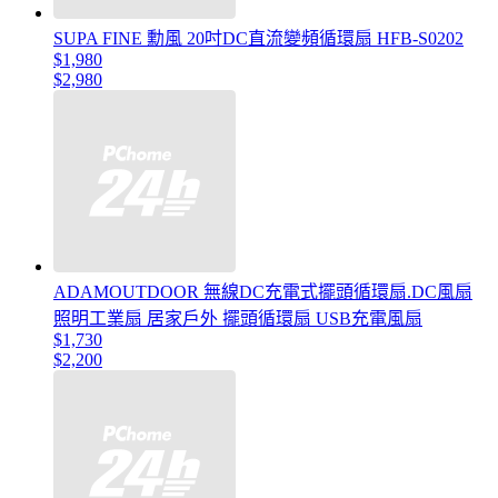
SUPA FINE 勳風 20吋DC直流變頻循環扇 HFB-S0202
$1,980
$2,980
ADAMOUTDOOR 無線DC充電式擺頭循環扇.DC風扇
照明工業扇 居家戶外 擺頭循環扇 USB充電風扇
$1,730
$2,200