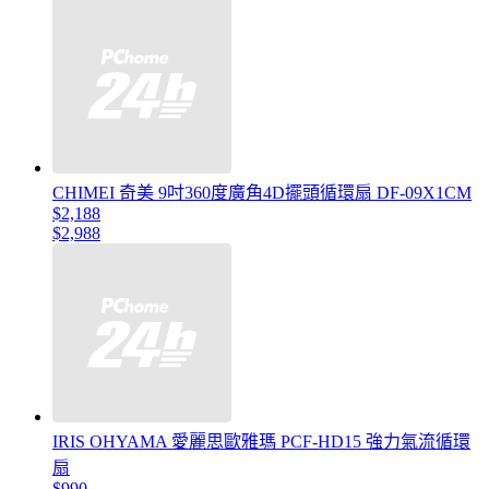
CHIMEI 奇美 9吋360度廣角4D擺頭循環扇 DF-09X1CM
$2,188
$2,988
IRIS OHYAMA 愛麗思歐雅瑪 PCF-HD15 強力氣流循環
扇
$990