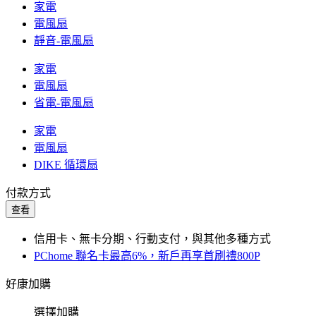
家電
電風扇
靜音-電風扇
家電
電風扇
省電-電風扇
家電
電風扇
DIKE 循環扇
付款方式
查看
信用卡、無卡分期、行動支付，與其他多種方式
PChome 聯名卡最高6%，新戶再享首刷禮800P
好康加購
選擇加購