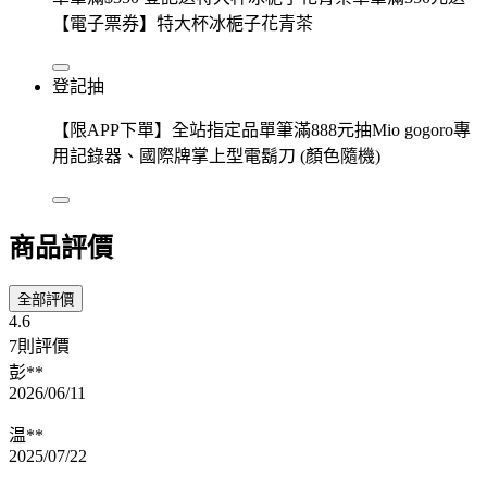
【電子票券】特大杯冰梔子花青茶
登記抽
【限APP下單】全站指定品單筆滿888元抽Mio gogoro專
用記錄器、國際牌掌上型電鬍刀 (顏色隨機)
商品評價
全部評價
4.6
7則評價
彭**
2026/06/11
温**
2025/07/22