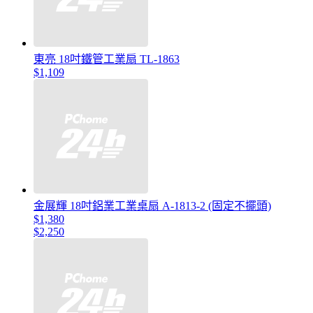
東亮 18吋鐵管工業扇 TL-1863
$1,109
金展輝 18吋鋁業工業桌扇 A-1813-2 (固定不擺頭)
$1,380
$2,250