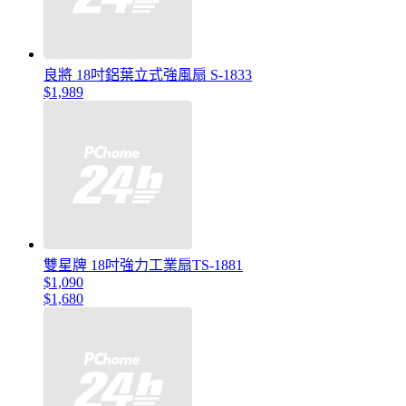
良將 18吋鋁葉立式強風扇 S-1833
$1,989
雙星牌 18吋強力工業扇TS-1881
$1,090
$1,680