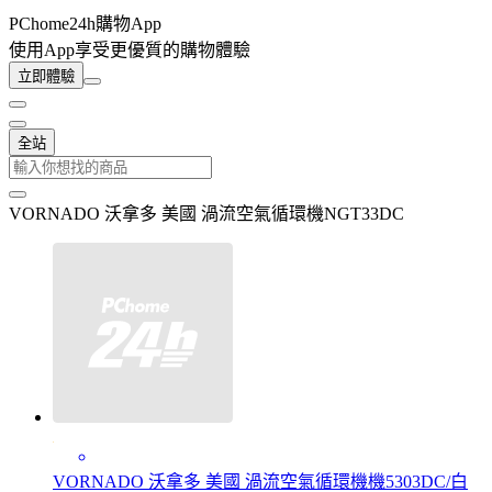
PChome24h購物App
使用App享受更優質的購物體驗
立即體驗
全站
VORNADO 沃拿多 美國 渦流空氣循環機NGT33DC
VORNADO 沃拿多 美國 渦流空氣循環機機5303DC/白