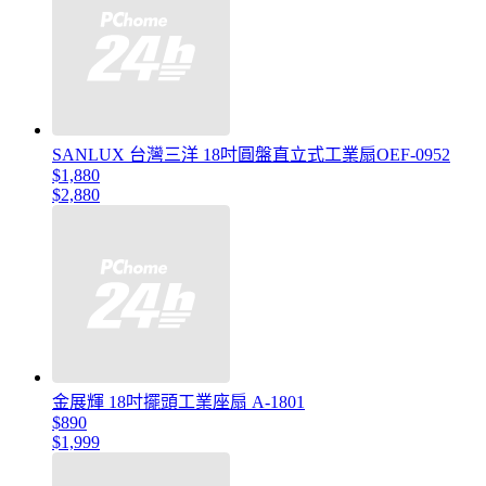
SANLUX 台灣三洋 18吋圓盤直立式工業扇OEF-0952
$1,880
$2,880
金展輝 18吋擺頭工業座扇 A-1801
$890
$1,999