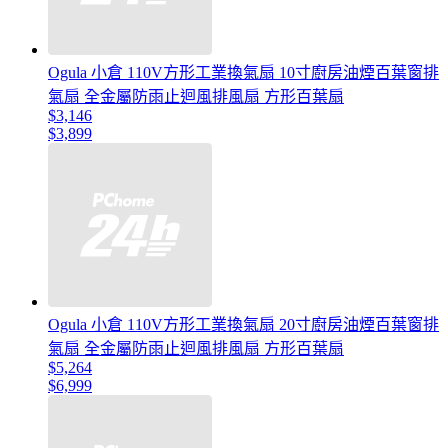
Ogula 小倉 110V方形工業換氣扇 10寸廚房油煙百葉窗排
氣扇 全金屬防雨止迴風排風扇 方形百葉扇
$3,146
$3,899
Ogula 小倉 110V方形工業換氣扇 20寸廚房油煙百葉窗排
氣扇 全金屬防雨止迴風排風扇 方形百葉扇
$5,264
$6,999