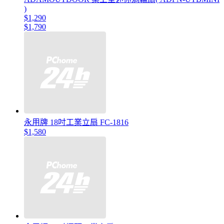
)
$1,290
$1,790
永用牌 18吋工業立扇 FC-1816
$1,580