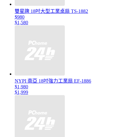
雙星牌 18吋大型工業桌扇 TS-1882
$980
$1,580
NYPI 南亞 18吋強力工業扇 EF-1886
$1,980
$1,999