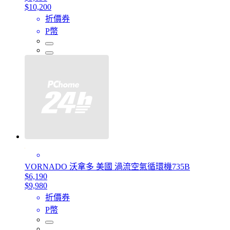
$10,200
折價券
P幣
VORNADO 沃拿多 美國 渦流空氣循環機735B
$6,190
$9,980
折價券
P幣