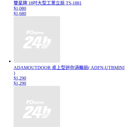
雙星牌 18吋大型工業立扇 TS-1881
$1,080
$1,680
ADAMOUTDOOR 桌上型迷你渦輪扇( ADFN-UTBMINI
)
$1,290
$1,290