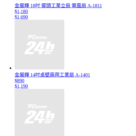
金展輝 18吋 擺頭工業立扇 電風扇 A-1811
$1,180
$1,690
金展輝 14吋桌壁兩用工業扇 A-1401
$890
$1,190