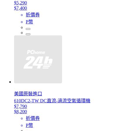
$5,290
$7,400
折價券
P幣
美國原裝進口
610DC2-TW DC直流-渦流空氣循環機
$7,790
$8,200
折價券
P幣