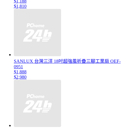
$1,188
$1,810
SANLUX 台灣三洋 18吋超強風折疊三腳工業扇 OEF-
0951
$1,888
$2,980