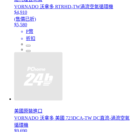
VORNADO 沃拿多 RTRHD-TW渦流空氣循環機
$4,910
(售價已折)
$5,580
P幣
折扣
美國原裝進口
VORNADO 沃拿多 美國 723DCA-TW DC直流-渦流空氣
循環機
$9,690