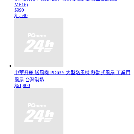
ME16)
$990
$1,590
中華升麗 送風機 PD63Y 大型送風機 移動式風扇 工業用
風扇 台灣製造
$61,800