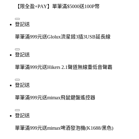
【限全盈+PAY】單筆滿$5000送100P幣
登記送
單筆滿999元送Glolux流星錘3插3USB延長線
登記送
單筆滿999元送Hikers 2.1聲道無線重低音聲霸
登記送
單筆滿999元送mimax飛鼠鍵盤遙控器
登記送
單筆滿999元送mimax啤酒發泡機(K1688/黑色)