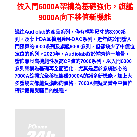
依入門6000A架構為基礎強化，旗艦
9000A向下移值新機能
過往Audiolab的產品系列，僅有標準尺寸的8X00系
列，及桌上DA耳擴用途M-DAC系列，近年終於開發入
門預算的6000系列及旗艦9000系列，但卻缺少了中價位
定位的系列。
2023年，Audiolab終於補齊這一地帶，
發佈兼具高機能性及高CP值的7000系列，以入門
6000
系列架構為基礎再全面強化，尤其是居於系統核心的
7000A綜擴完全移植旗艦9000A的諸
多新機能，加上大
多發燒友都能負擔起的價格，7000A無疑是當今中價位
帶綜擴備受矚目的機種。