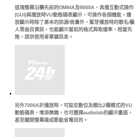
這塊螢幕沿襲先前的OMNIA及9000A，具備互動式操作
(GUI)與播放時VU動態碼表顯示，可操作各個機能，播
放顯示時除了基本的訊源/音量外，藍芽播放時的歌名/藝
人等曲目資訊，也能顯示當前的格式與取樣率，相當先
進，提供使用者掌握訊息。
另外7000A於播放時，可設定數位及類比2種模式的VU
動態碼表，增添樂趣，也可選擇audiolab的顯示畫面，
甚至關閉螢幕達成節能省電目的。