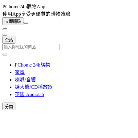
PChome24h購物App
使用App享受更優質的購物體驗
立即體驗
全站
PChome 24h購物
家電
喇叭/音響
擴大機/CD播放器
英國 Audiolab
分類