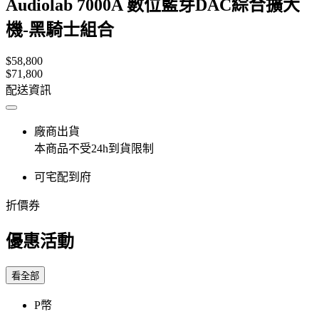
Audiolab 7000A 數位藍芽DAC綜合擴大
機-黑騎士組合
$58,800
$71,800
配送資訊
廠商出貨
本商品不受24h到貨限制
可宅配到府
折價券
優惠活動
看全部
P幣