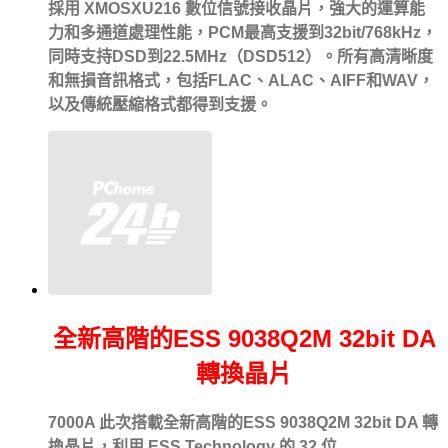
採用 XMOSXU216 數位信號接收晶片，強大的運算能
力和多通道處理性能，PCM最高支援到32bit/768kHz，
同時支持DSD到22.5MHz（DSD512）。所有高清晰度
和無損音訊格式，包括FLAC、ALAC、AIFF和WAV，
以及傳統壓縮格式都得到支援。
全新高階的ESS 9038Q2M 32bit DA
轉換晶片
7000A 此次搭載全新高階的ESS 9038Q2M 32bit DA 轉
換晶片，利用 ESS Technology 的 32 位