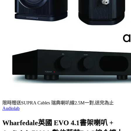
限時贈送SUPRA Cables 瑞典喇叭線2.5M一對,送完為止
Audiolab
Wharfedale英國 EVO 4.1書架喇叭 +