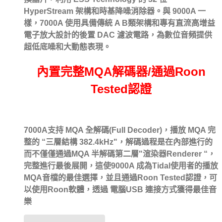
HyperStream 架構和時基降噪消除器。與 9000A 一
樣，7000A 使用具備傳統 A B類架構和專有直流高增益
電子放大設計的後置 DAC 濾波電路，為數位音頻提供
超低底噪和大動態表現。
內置完整MQA解碼器/通過Roon
Tested認證
7000A支持 MQA 全解碼(Full Decoder)，播放 MQA 完
整的 “三層結構 382.4kHz"，解碼過程是在內部進行的
而不僅僅通過MQA 半解碼第二層"渲染器Renderer “，
完整進行最後展開，這使9000A 成為Tidal使用者的播放
MQA音檔的最佳選擇，並且通過Roon Tested認證，可
以使用Roon軟體，透過 電腦USB 連接方式獲得最佳音
樂