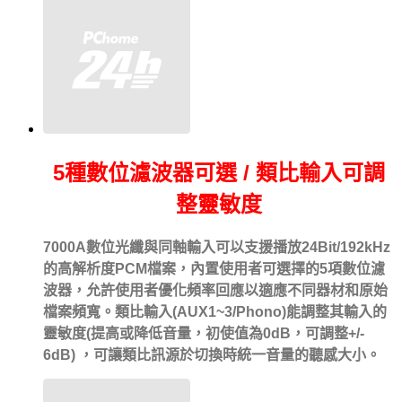
5種數位濾波器可選 / 類比輸入可調
整靈敏度
7000A數位光纖與同軸輸入可以支援播放24Bit/192kHz
的高解析度PCM檔案，內置使用者可選擇的5項數位濾
波器，允許使用者優化頻率回應以適應不同器材和原始
檔案頻寬。類比輸入(AUX1~3/Phono)能調整其輸入的
靈敏度(提高或降低音量，初使值為0dB，可調整+/-
6dB) ，可讓類比訊源於切換時統一音量的聽感大小。