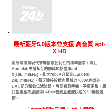
最新藍牙5.0版本並支援 高音質 apt-
X HD
藍牙連接是現代音響播放便利性的標準需求，過往
Audiolab支援藍芽的解碼規格僅限apt-
X(16bit/48kHz)，此次7000A升級到(aptX HD-
24bit/48kHz)，藍牙連接設備也受益於7000A內部的
DAC部分和數位濾波器，可從智慧手機、平板電腦、筆
記型電腦等處獲得Hi-Res音質且便捷快速的5.0無線連
接。