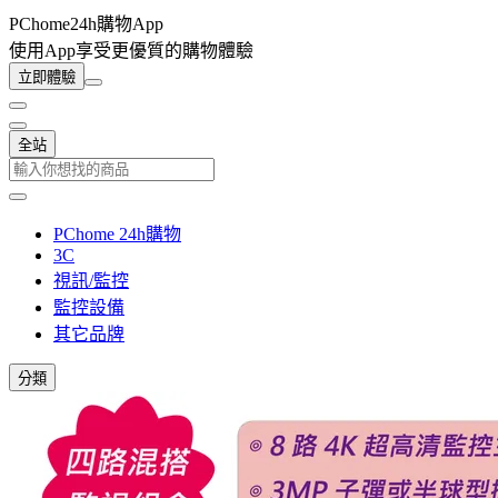
PChome24h購物App
使用App享受更優質的購物體驗
立即體驗
全站
PChome 24h購物
3C
視訊/監控
監控設備
其它品牌
分類