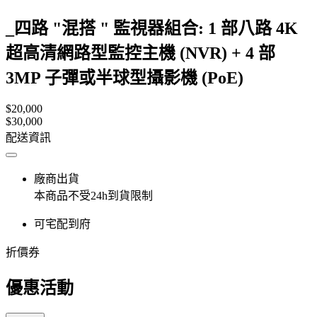
_四路 "混搭 " 監視器組合: 1 部八路 4K
超高清網路型監控主機 (NVR) + 4 部
3MP 子彈或半球型攝影機 (PoE)
$20,000
$30,000
配送資訊
廠商出貨
本商品不受24h到貨限制
可宅配到府
折價券
優惠活動