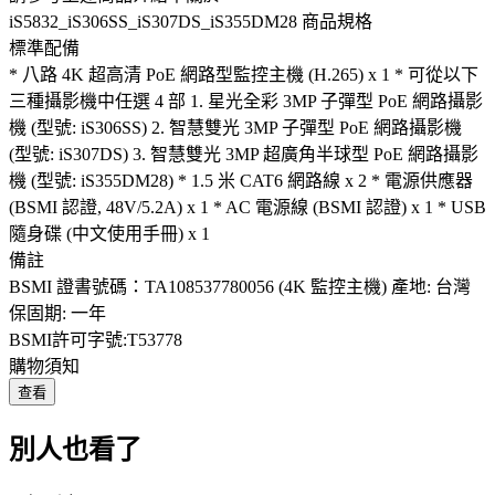
iS5832_iS306SS_iS307DS_iS355DM28 商品規格
標準配備
* 八路 4K 超高清 PoE 網路型監控主機 (H.265) x 1 * 可從以下
三種攝影機中任選 4 部 1. 星光全彩 3MP 子彈型 PoE 網路攝影
機 (型號: iS306SS) 2. 智慧雙光 3MP 子彈型 PoE 網路攝影機
(型號: iS307DS) 3. 智慧雙光 3MP 超廣角半球型 PoE 網路攝影
機 (型號: iS355DM28) * 1.5 米 CAT6 網路線 x 2 * 電源供應器
(BSMI 認證, 48V/5.2A) x 1 * AC 電源線 (BSMI 認證) x 1 * USB
隨身碟 (中文使用手冊) x 1
備註
BSMI 證書號碼：TA108537780056 (4K 監控主機) 產地: 台灣
保固期: 一年
BSMI許可字號:T53778
購物須知
查看
別人也看了