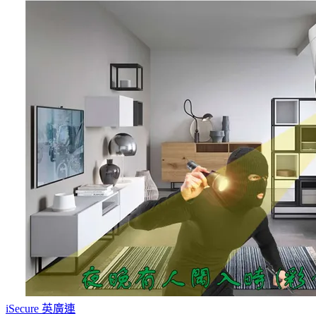
iSecure 英廣連