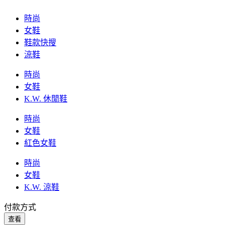
時尚
女鞋
鞋款快搜
涼鞋
時尚
女鞋
K.W. 休閒鞋
時尚
女鞋
紅色女鞋
時尚
女鞋
K.W. 涼鞋
付款方式
查看