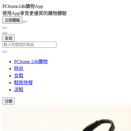
PChome24h購物App
使用App享受更優質的購物體驗
立即體驗
全站
PChome 24h購物
時尚
女鞋
鞋款快搜
涼鞋
分類