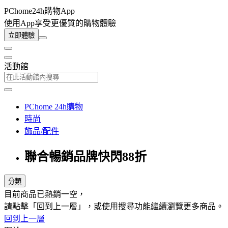
PChome24h購物App
使用App享受更優質的購物體驗
立即體驗
活動館
PChome 24h購物
時尚
飾品/配件
聯合暢銷品牌快閃88折
分類
目前商品已熱銷一空，
請點擊「回到上一層」，或使用搜尋功能繼續瀏覽更多商品。
回到上一層