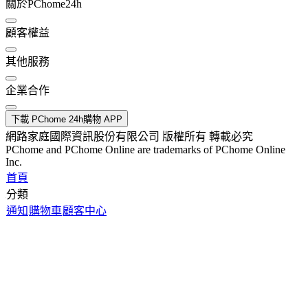
關於PChome24h
顧客權益
其他服務
企業合作
下載 PChome 24h購物 APP
網路家庭國際資訊股份有限公司 版權所有 轉載必究
PChome and PChome Online are trademarks of PChome Online
Inc.
首頁
分類
通知
購物車
顧客中心