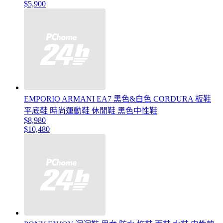
$5,900
EMPORIO ARMANI EA7 黑色&白色 CORDURA 板鞋
平底鞋 時尚運動鞋 休閒鞋 黑色中性鞋
$8,980
$10,480