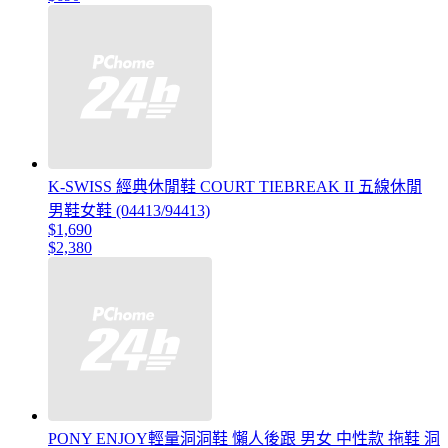
K-SWISS 經典休閒鞋 COURT TIEBREAK II 五線休閒
男鞋女鞋 (04413/94413)
$1,690
$2,380
PONY ENJOY輕量洞洞鞋 懶人後跟 男女 中性款 拖鞋 洞