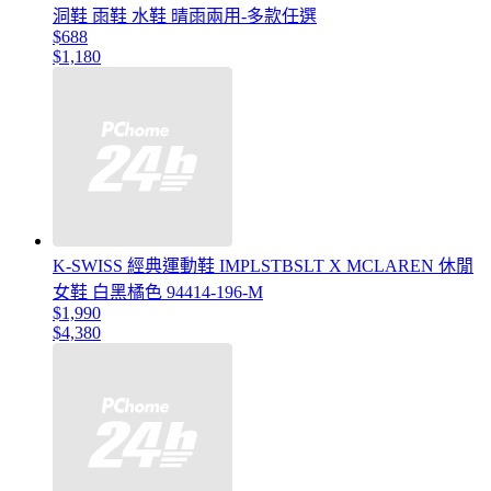
洞鞋 雨鞋 水鞋 晴雨兩用-多款任選
$688
$1,180
K-SWISS 經典運動鞋 IMPLSTBSLT X MCLAREN 休閒
女鞋 白黑橘色 94414-196-M
$1,990
$4,380