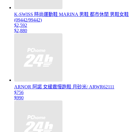
K-SWISS 時尚運動鞋 MARINA 男鞋 都市休閒 男鞋女鞋
(09442/99442)
$2,592
$2,880
ARNOR 阿諾 女緩震慢跑鞋 月砂米/ ARWR62111
$756
$990