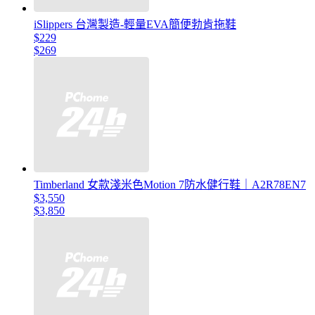
iSlippers 台灣製造-輕量EVA簡便勃肯拖鞋
$229
$269
Timberland 女款淺米色Motion 7防水健行鞋｜A2R78EN7
$3,550
$3,850