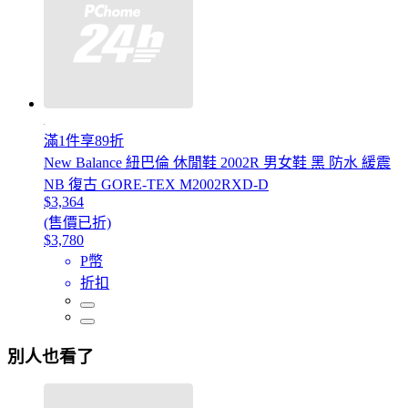
滿1件享89折
New Balance 紐巴倫 休閒鞋 2002R 男女鞋 黑 防水 緩震
NB 復古 GORE-TEX M2002RXD-D
$3,364
(售價已折)
$3,780
P幣
折扣
別人也看了