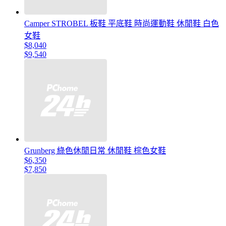
Camper STROBEL 板鞋 平底鞋 時尚運動鞋 休閒鞋 白色
女鞋
$8,040
$9,540
Grunberg 綠色休閒日常 休閒鞋 棕色女鞋
$6,350
$7,850