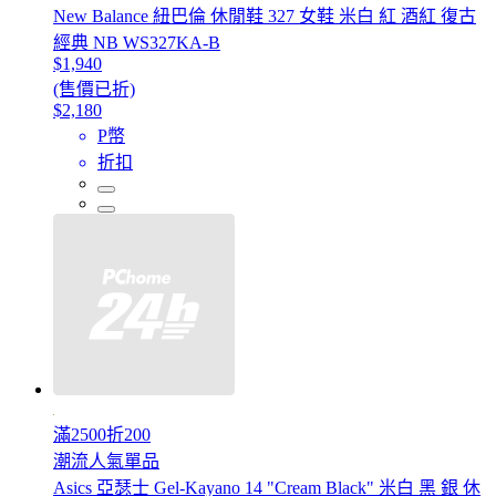
New Balance 紐巴倫 休閒鞋 327 女鞋 米白 紅 酒紅 復古
經典 NB WS327KA-B
$1,940
(售價已折)
$2,180
P幣
折扣
滿2500折200
潮流人氣單品
Asics 亞瑟士 Gel-Kayano 14 "Cream Black" 米白 黑 銀 休