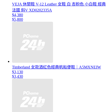
VEJA 休閒鞋 V-12 Leather 女鞋 白 杏粉色 小白鞋 經典
法國 斜V XD0202335A
$4,380
$5,800
Timberland 女款酒紅色經典帆船便鞋｜A5MXNEIW
$3,130
$3,430