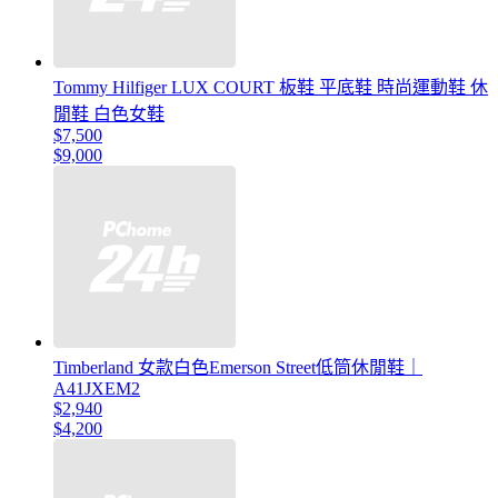
Tommy Hilfiger LUX COURT 板鞋 平底鞋 時尚運動鞋 休
閒鞋 白色女鞋
$7,500
$9,000
Timberland 女款白色Emerson Street低筒休閒鞋｜
A41JXEM2
$2,940
$4,200