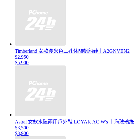
Timberland 女款淺米色三孔休閒帆船鞋｜A2GNVEN2
$2,950
$5,900
Astral 女款水陸兩用戶外鞋 LOYAK AC W's ｜海玻璃綠
$3,500
$3,900