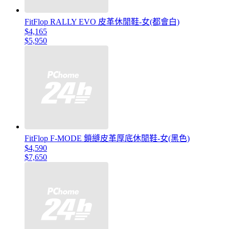
FitFlop RALLY EVO 皮革休閒鞋-女(都會白)
$4,165
$5,950
FitFlop F-MODE 鎖縫皮革厚底休閒鞋-女(黑色)
$4,590
$7,650