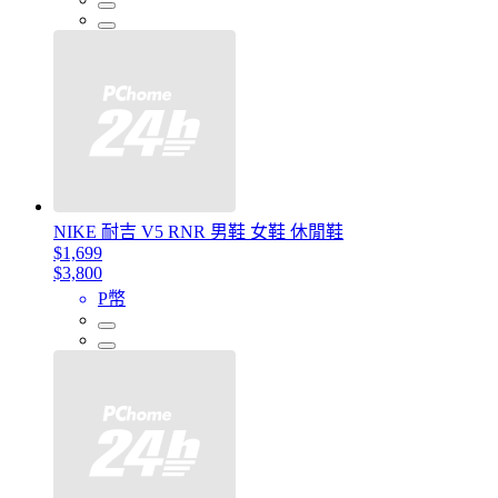
NIKE 耐吉 V5 RNR 男鞋 女鞋 休閒鞋
$1,699
$3,800
P幣