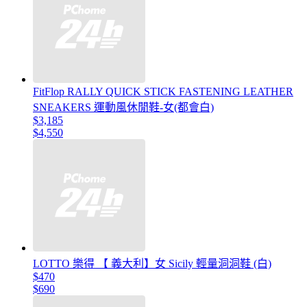
FitFlop RALLY QUICK STICK FASTENING LEATHER
SNEAKERS 運動風休閒鞋-女(都會白)
$3,185
$4,550
LOTTO 樂得 【 義大利】女 Sicily 輕量洞洞鞋 (白)
$470
$690