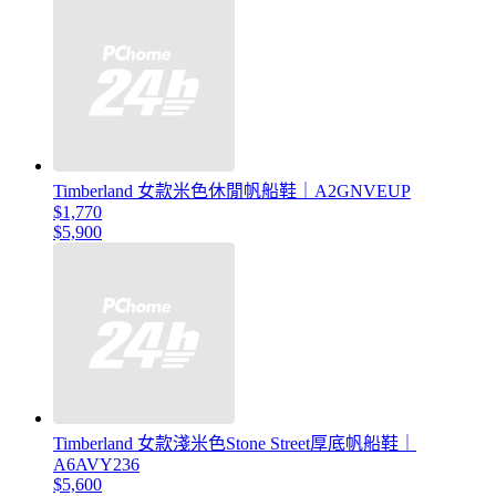
Timberland 女款米色休閒帆船鞋｜A2GNVEUP
$1,770
$5,900
Timberland 女款淺米色Stone Street厚底帆船鞋｜
A6AVY236
$5,600