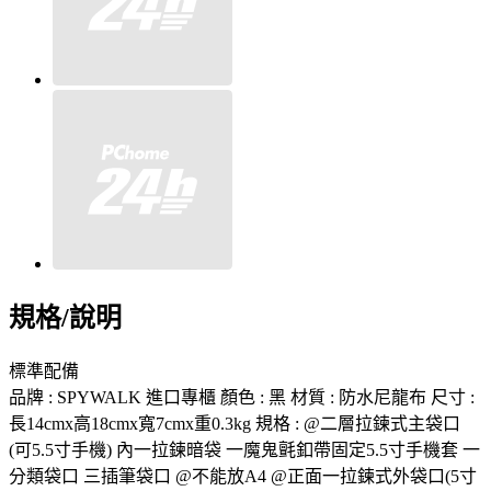
規格/說明
標準配備
品牌 : SPYWALK 進口專櫃 顏色 : 黑 材質 : 防水尼龍布 尺寸 :
長14cmx高18cmx寬7cmx重0.3kg 規格 : @二層拉鍊式主袋口
(可5.5寸手機) 內一拉鍊暗袋 一魔鬼氈釦帶固定5.5寸手機套 一
分類袋口 三插筆袋口 @不能放A4 @正面一拉鍊式外袋口(5寸