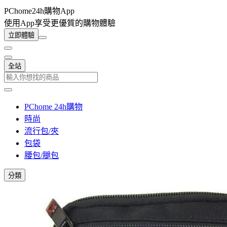
PChome24h購物App
使用App享受更優質的購物體驗
立即體驗
全站
PChome 24h購物
時尚
流行包/夾
包袋
腰包/腿包
分類