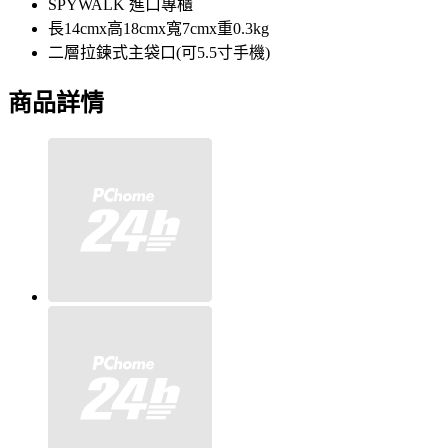
SPYWALK 進口專櫃
長14cmx高18cmx寬7cmx重0.3kg
二層拉鍊式主袋口(可5.5寸手機)
商品詳情