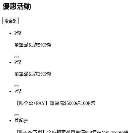
優惠活動
看全部
P幣
單筆滿$1送5%P幣
P幣
單筆滿$1送3%P幣
P幣
【限全盈+PAY】單筆滿$5000送100P幣
登記抽
【限APP下單】全站指定品單筆滿888元抽Mio gogoro專