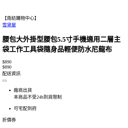
【南紡購物中心】
雪黛屋
腰包大外掛型腰包5.5寸手機適用二層主
袋工作工具袋隨身品輕便防水尼龍布
$890
$890
配送資訊
廠商出貨
本商品不受24h到貨限制
可宅配到府
折價券