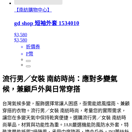
【南紡購物中心】
gd shop 短袖外套 1534010
$3,580
$3,580
折價券
P幣
流行男／女裝 南紡時尚：應對多變氣
候，兼顧戶外與日常穿搭
台灣氣候多變，服飾選擇常讓人困惑，亟需能遮風擋雨、兼顧
穿搭的衣物。流行男／女裝 南紡時尚，考量您的實際需求，
讓您在多變天氣中保持乾爽便捷。選購流行男／女裝 南紡時
尚單品，材質與功能性為重。JAR嚴選機能防風防水外套，特
殊塗層能抵禦7級陣風、承受中度降雨，適合戶外。INI蕾絲針