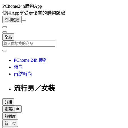
PChome24h購物App
使用App享受更優質的購物體驗
立即體驗
全站
PChome 24h購物
時尚
南紡時尚
流行男／女裝
分類
推薦排序
熱銷度
新上架