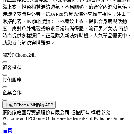
織上衣，輕盈棉質混紡透氣，不易悶熱，適合室內溫和氣候。
建議常夜間戶外者，選JAR嚴選反光條外套增可視性；注重日
常搭配者，INI彈性纖維5-10%織紋上衣，提供合身度與活動
度。應對戶外挑戰或追求日常時尚得體，流行男／女裝 南紡
時尚提供多樣選擇。正是購入新裝好時機，人氣單品優惠中，
助您妥善解決穿搭難題。
關於PChome24h
顧客權益
其他服務
企業合作
下載 PChome 24h購物 APP
網路家庭國際資訊股份有限公司 版權所有 轉載必究
PChome and PChome Online are trademarks of PChome Online
Inc.
首頁