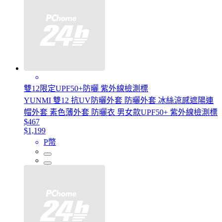
雙12限定UPF50+防曬 紫外線檢測標
YUNMI 雙12 抗UV防曬外套 防曬外套 冰絲涼感遮陽連
帽外套 素色薄外套 防曬衣 男女款UPF50+ 紫外線檢測標
$467
$1,199
P幣