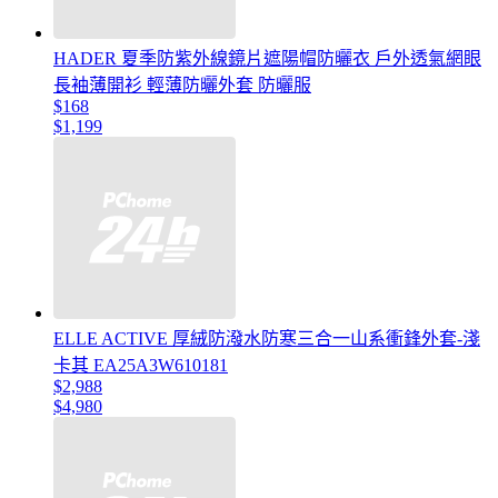
HADER 夏季防紫外線鏡片遮陽帽防曬衣 戶外透氣網眼
長袖薄開衫 輕薄防曬外套 防曬服
$168
$1,199
ELLE ACTIVE 厚絨防潑水防寒三合一山系衝鋒外套-淺
卡其 EA25A3W610181
$2,988
$4,980