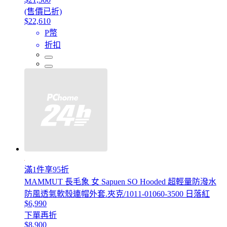
(售價已折)
$22,610
P幣
折扣
滿1件享95折
MAMMUT 長毛象 女 Sapuen SO Hooded 超輕量防潑水
防風透氣軟殼連帽外套.夾克/1011-01060-3500 日落紅
$6,990
下單再折
$8,900