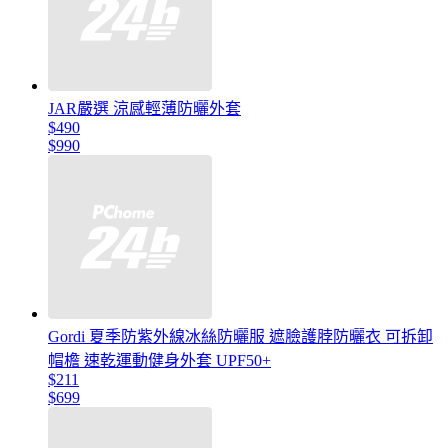
JAR嚴選 涼感輕薄防曬外套
$490
$990
Gordi 夏季防紫外線冰絲防曬服 遮臉護脖防曬衣 可拆卸
帽檐 速乾運動健身外套 UPF50+
$211
$699