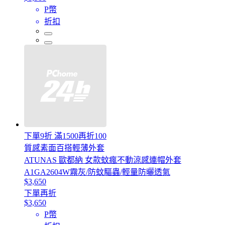
P幣
折扣
下單9折 滿1500再折100
質感素面百搭輕薄外套
ATUNAS 歐都納 女款蚊瘋不動涼感連帽外套
A1GA2604W霧灰/防蚊驅蟲/輕量防曬透氣
$3,650
下單再折
$3,650
P幣