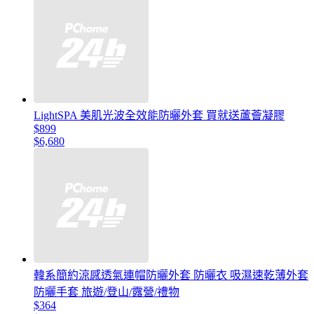
LightSPA 美肌光波全效能防曬外套 買就送蘆薈凝膠
$899
$6,680
韓系簡約涼感透氣連帽防曬外套 防曬衣 吸濕速乾薄外套
防曬手套 旅遊/登山/露營/禮物
$364