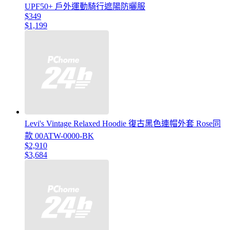
UPF50+ 戶外運動騎行遮陽防曬服
$349
$1,199
Levi's Vintage Relaxed Hoodie 復古黑色連帽外套 Rose同
款 00ATW-0000-BK
$2,910
$3,684