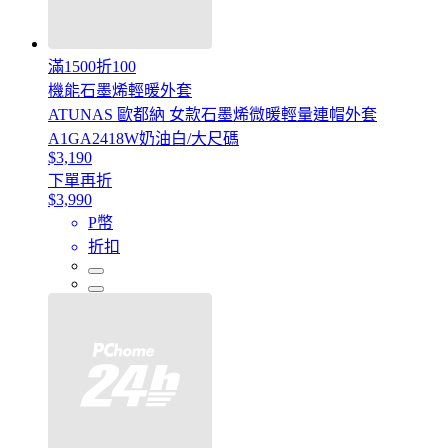
滿1500折100
機能石墨烯輕暖外套
ATUNAS 歐都納 女款石墨烯微暖輕量連帽外套
A1GA2418W奶油白/大尺碼
$3,190
下單再折
$3,990
P幣
折扣