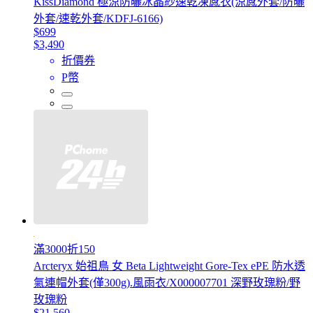
KissDiamond 極涼防曬冰晶紗速乾凍感衣(涼感外套/防曬
外套/速乾外套/KDFJ-6166)
$699
$3,490
折價券
P幣
滿3000折150
Arcteryx 始祖鳥 女 Beta Lightweight Gore-Tex ePE 防水透
氣連帽外套(僅300g).風雨衣/X000007701 深野玫瑰粉/野
玫瑰粉
$21,560