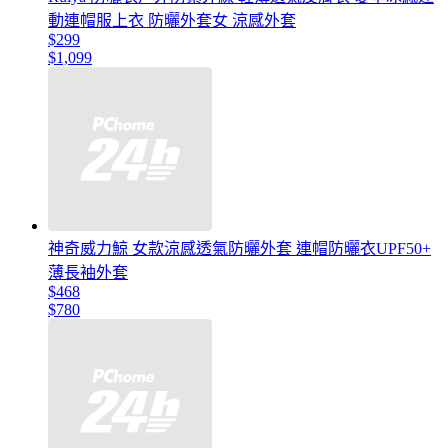
動連帽服上衣 防曬外套女 涼感外套
$299
$1,099
神奇威力鯨 女款涼感透氣防曬外套 連帽防曬衣UPF50+
薄長袖外套
$468
$780