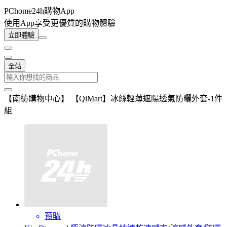
PChome24h購物App
使用App享受更優質的購物體驗
立即體驗
全站
【南紡購物中心】 【QiMart】冰絲輕薄遮陽透氣防曬外套-1件
組
預購