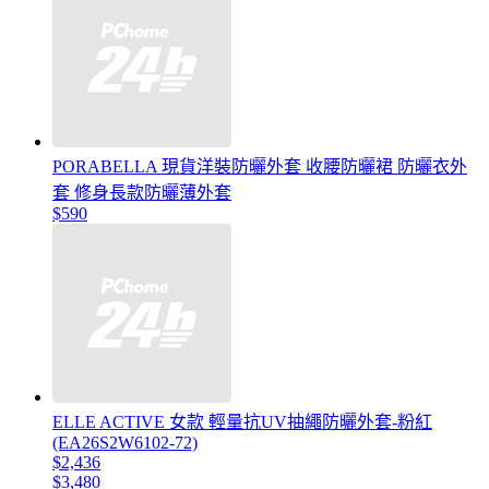
PORABELLA 現貨洋裝防曬外套 收腰防曬裙 防曬衣外
套 修身長款防曬薄外套
$590
ELLE ACTIVE 女款 輕量抗UV抽繩防曬外套-粉紅
(EA26S2W6102-72)
$2,436
$3,480