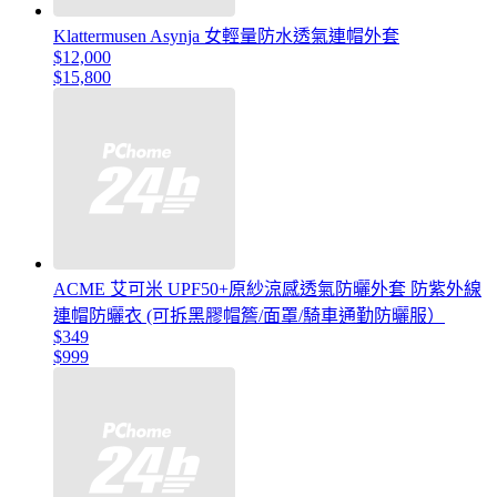
Klattermusen Asynja 女輕量防水透氣連帽外套
$12,000
$15,800
ACME 艾可米 UPF50+原紗涼感透氣防曬外套 防紫外線
連帽防曬衣 (可拆黑膠帽簷/面罩/騎車通勤防曬服）
$349
$999