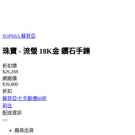
SOPHIA 蘇菲亞
珠寶 - 流螢 18K金 鑽石手鍊
折扣價
$26,268
網路價
$39,800
折扣
蘇菲亞|七夕獻禮66折
前往
配送資訊
廠商出貨