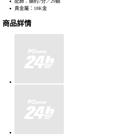
配飾：鑽約7分／29顆
貴金屬：18K金
商品詳情