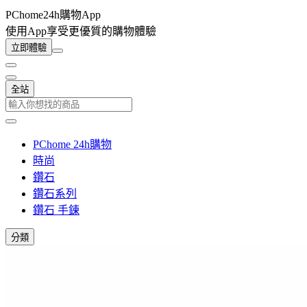
PChome24h購物App
使用App享受更優質的購物體驗
立即體驗
全站
PChome 24h購物
時尚
鑽石
鑽石系列
鑽石 手鍊
分類