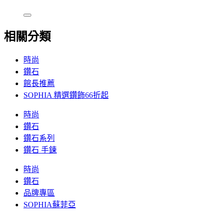
相關分類
時尚
鑽石
館長推薦
SOPHIA 精選鑽飾66折起
時尚
鑽石
鑽石系列
鑽石 手鍊
時尚
鑽石
品牌專區
SOPHIA蘇菲亞