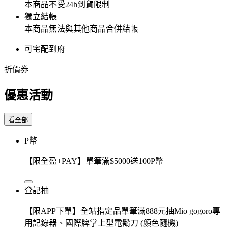
本商品不受24h到貨限制
獨立結帳
本商品無法與其他商品合併結帳
可宅配到府
折價券
優惠活動
看全部
P幣
【限全盈+PAY】單筆滿$5000送100P幣
登記抽
【限APP下單】全站指定品單筆滿888元抽Mio gogoro專
用記錄器、國際牌掌上型電鬍刀 (顏色隨機)