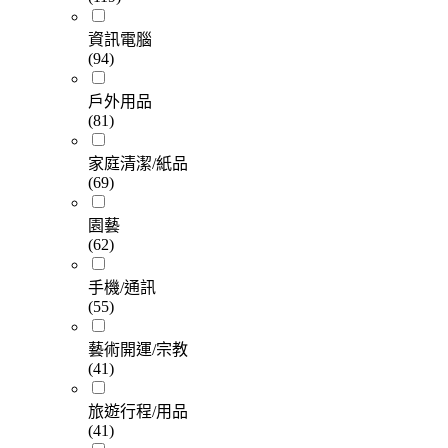
資訊電腦
(94)
戶外用品
(81)
家庭清潔/紙品
(69)
園藝
(62)
手機/通訊
(55)
藝術開運/宗教
(41)
旅遊行程/用品
(41)