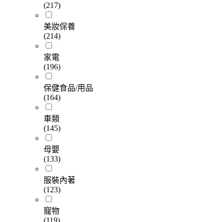
(217)
美妝保養
(214)
家電
(196)
保健食品/用品
(164)
車類
(145)
母嬰
(133)
服裝內著
(123)
寵物
(119)