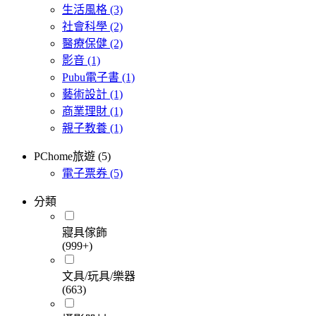
生活風格
(3)
社會科學
(2)
醫療保健
(2)
影音
(1)
Pubu電子書
(1)
藝術設計
(1)
商業理財
(1)
親子教養
(1)
PChome旅遊 (5)
電子票券
(5)
分類
寢具傢飾
(999+)
文具/玩具/樂器
(663)