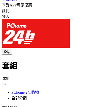
享受APP專屬優惠
註冊
登入
全站
套組
PChome 24h購物
全部分類