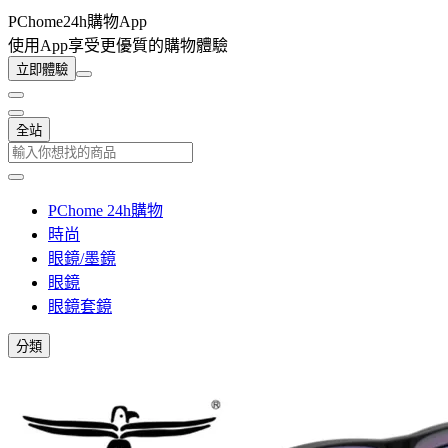
PChome24h購物App
使用App享受更優質的購物體驗
立即體驗
全站
PChome 24h購物
時尚
眼鏡/墨鏡
眼鏡
眼鏡套鏡
分類