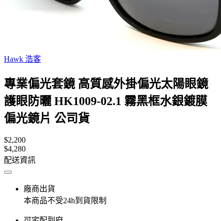
Hawk 浩客
專業偏光套鏡 高質感外掛偏光太陽眼鏡
護眼防曬 HK1009-02.1 霧黑框水銀鍍膜
偏光鏡片 公司貨
$2,200
$4,280
配送資訊
廠商出貨
本商品不受24h到貨限制
可宅配到府