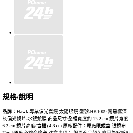
規格/說明
品牌：Hawk 專業偏光套鏡 太陽眼鏡 型號:HK1009 霧黑框深
灰偏光鏡片-水銀鍍膜 商品尺寸:全框寬度約 15.2 cm 鏡片寬度
6.2 cm 鏡片高度(含框) 4.8 cm 原廠配件：原廠眼鏡盒 眼鏡布
Hawk原廠商檢合格卡 注意事項： 網頁商品顏色會因為解析度