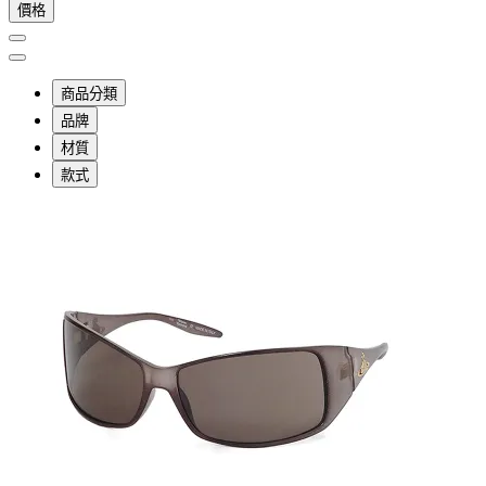
價格
商品分類
品牌
材質
款式