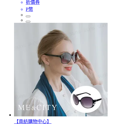
折價券
P幣
【南紡購物中心】