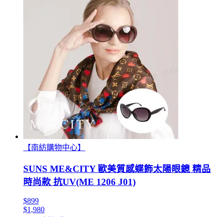
【南紡購物中心】
SUNS ME&CITY 歐美質感蝶飾太陽眼鏡 精品
時尚款 抗UV(ME 1206 J01)
$899
$1,980