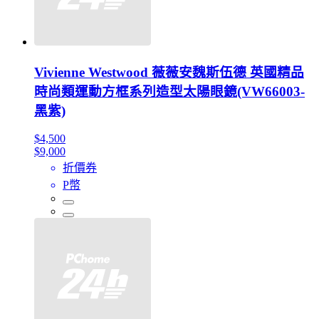
Vivienne Westwood 薇薇安魏斯伍德 英國精品
時尚類運動方框系列造型太陽眼鏡(VW66003-
黑紫)
$4,500
$9,000
折價券
P幣