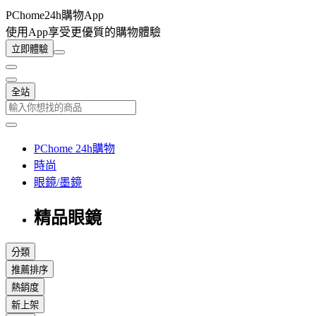
PChome24h購物App
使用App享受更優質的購物體驗
立即體驗
全站
PChome 24h購物
時尚
眼鏡/墨鏡
精品眼鏡
分類
推薦排序
熱銷度
新上架