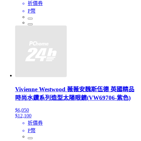
折價券
P幣
Vivienne Westwood 薇薇安魏斯伍德 英國精品
時尚水鑽系列造型太陽眼鏡(VW69706-紫色)
$6,050
$12,100
折價券
P幣