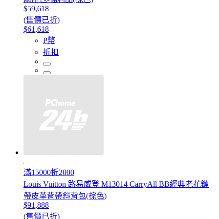
$59,618
(售價已折)
$61,618
P幣
折扣
滿15000折2000
Louis Vuitton 路易威登 M13014 CarryAll BB經典老花鏈
帶皮革背帶斜背包(棕色)
$91,888
(售價已折)