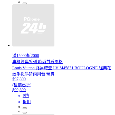
滿15000折2000
專櫃經典系列 時尚質感風格
Louis Vuitton 路易威登 LV M45831 BOULOGNE 經典花
紋手提斜背兩用包 現貨
$97,800
(售價已折)
$99,800
P幣
折扣