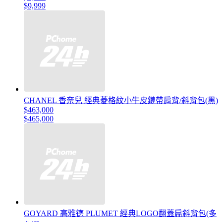
$9,999
CHANEL 香奈兒 經典菱格紋小牛皮鏈帶肩背/斜背包(黑)
$463,000
$465,000
GOYARD 高雅德 PLUMET 經典LOGO翻蓋扁斜背包(多