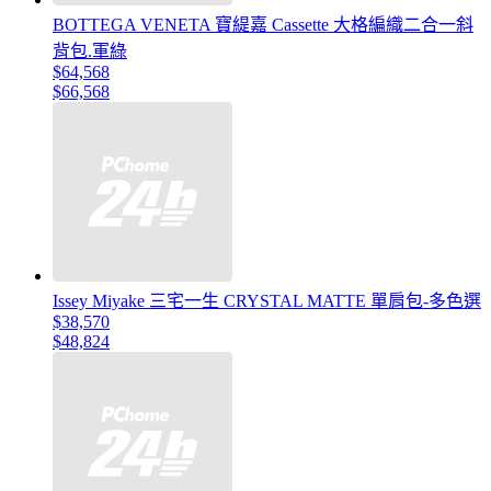
BOTTEGA VENETA 寶緹嘉 Cassette 大格編織二合一斜
背包.軍綠
$64,568
$66,568
Issey Miyake 三宅一生 CRYSTAL MATTE 單肩包-多色選
$38,570
$48,824