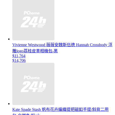
Vivienne Westwood 薇薇安魏斯伍德 Hannah Crossbody 浮
雕logo荔枝皮革相機包-黑
$11,764
$14,706
Kate Spade Stash 帆布花卉編織提把磁釦手提/斜背二用