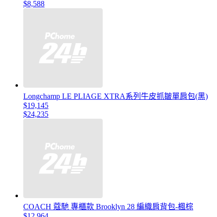
$8,588
Longchamp LE PLIAGE XTRA系列牛皮抓皺單肩包(黑)
$19,145
$24,235
COACH 蔻馳 專櫃款 Brooklyn 28 編織肩背包-楓棕
$12,964