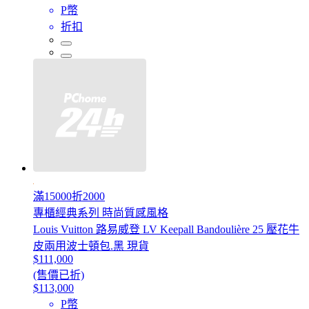
P幣
折扣
滿15000折2000
專櫃經典系列 時尚質感風格
Louis Vuitton 路易威登 LV Keepall Bandoulière 25 壓花牛
皮兩用波士頓包.黑 現貨
$111,000
(售價已折)
$113,000
P幣