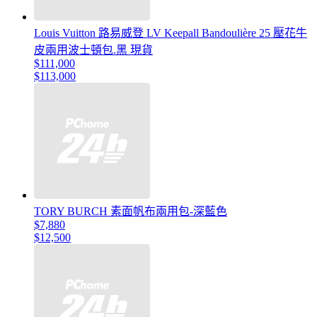
Louis Vuitton 路易威登 LV Keepall Bandoulière 25 壓花牛
皮兩用波士頓包.黑 現貨
$111,000
$113,000
TORY BURCH 素面帆布兩用包-深藍色
$7,880
$12,500