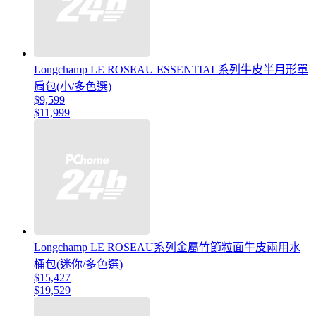
Longchamp LE ROSEAU ESSENTIAL系列牛皮半月形單
肩包(小/多色選)
$9,599
$11,999
Longchamp LE ROSEAU系列金屬竹節粒面牛皮兩用水
桶包(迷你/多色選)
$15,427
$19,529