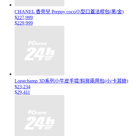
CHANEL 香奈兒 Preppy coco小型口蓋法棍包(黑/金)
$227,999
$229,999
Longchamp 3D系列小牛皮手提/斜背兩用包(小/卡其綠)
$23,234
$29,411