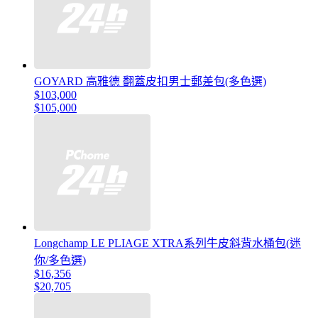
GOYARD 高雅德 翻蓋皮扣男士郵差包(多色選)
$103,000
$105,000
Longchamp LE PLIAGE XTRA系列牛皮斜背水桶包(迷
你/多色選)
$16,356
$20,705