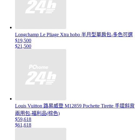
Longchamp Le Pliage Xtra hobo 半月型單肩包-多色可選
$19,500
$21,500
Louis Vuitton 路易威登 M12859 Pochette Tirette 手提斜背
兩用包-福利品(棕色)
$59,618
$61,618