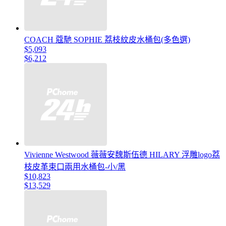
COACH 蔻馳 SOPHIE 荔枝紋皮水桶包(多色選)
$5,093
$6,212
Vivienne Westwood 薇薇安魏斯伍德 HILARY 浮雕logo荔
枝皮革束口兩用水桶包-小/黑
$10,823
$13,529