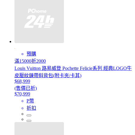
預購
滿15000折2000
Louis Vuitton 路易威登 Pochette Felicie系列 經典LOGO牛
皮壓紋鍊帶斜背包(附卡夾/卡其)
$68,999
(售價已折)
$70,999
P幣
折扣