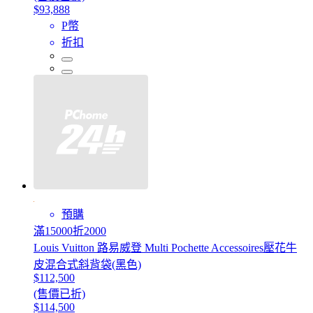
$93,888
P幣
折扣
預購
滿15000折2000
Louis Vuitton 路易威登 Multi Pochette Accessoires壓花牛
皮混合式斜背袋(黑色)
$112,500
(售價已折)
$114,500