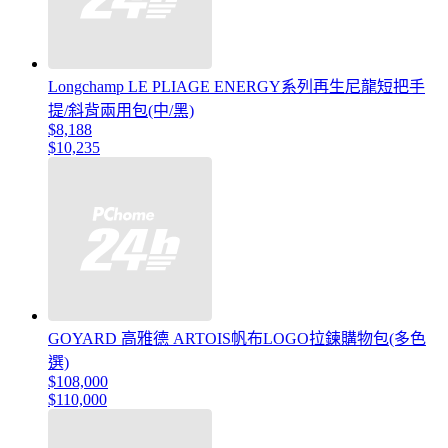
Longchamp LE PLIAGE ENERGY系列再生尼龍短把手
提/斜背兩用包(中/黑)
$8,188
$10,235
GOYARD 高雅德 ARTOIS帆布LOGO拉鍊購物包(多色
選)
$108,000
$110,000