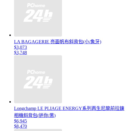
LA BAGAGERIE 亮面帆布斜背包(小/象牙)
$3,073
$3,748
Longchamp LE PLIAGE ENERGY系列再生尼龍前拉鍊
相機斜背包(迷你/黑)
$6,945
$8,470