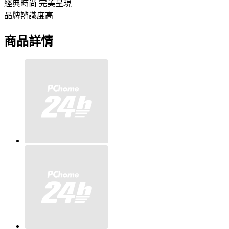
經典時尚 完美呈現
品牌辨識度高
商品詳情