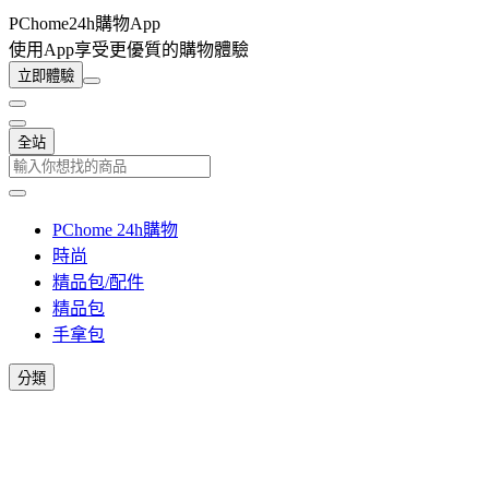
PChome24h購物App
使用App享受更優質的購物體驗
立即體驗
全站
PChome 24h購物
時尚
精品包/配件
精品包
手拿包
分類