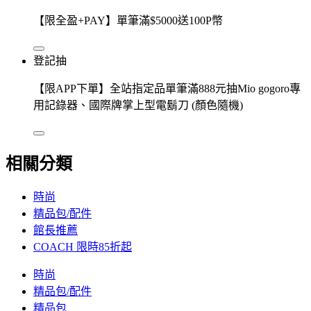
【限全盈+PAY】單筆滿$5000送100P幣
登記抽
【限APP下單】全站指定品單筆滿888元抽Mio gogoro專
用記錄器、國際牌掌上型電鬍刀 (顏色隨機)
相關分類
時尚
精品包/配件
館長推薦
COACH 限時85折起
時尚
精品包/配件
精品包