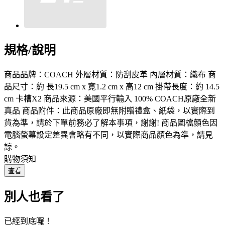
規格/說明
商品品牌：COACH 外層材質：防刮皮革 內層材質：織布 商
品尺寸：約 長19.5 cm x 寬1.2 cm x 高12 cm 掛帶長度：約 14.5
cm 卡槽X2 商品來源：美國平行輸入 100% COACH原廠全新
真品 商品附件：此商品原廠即無附贈禮盒、紙袋，以實際到
貨為準，請於下單前務必了解本事項，謝謝! 商品圖檔顏色因
電腦螢幕設定差異會略有不同，以實際商品顏色為準，請見
諒。
購物須知
查看
別人也看了
已經到底囉！