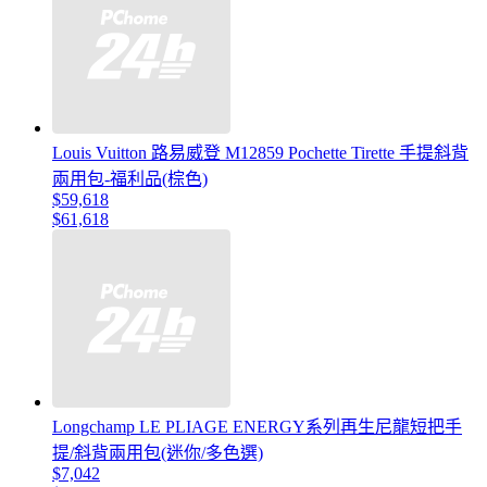
Louis Vuitton 路易威登 M12859 Pochette Tirette 手提斜背
兩用包-福利品(棕色)
$59,618
$61,618
Longchamp LE PLIAGE ENERGY系列再生尼龍短把手
提/斜背兩用包(迷你/多色選)
$7,042