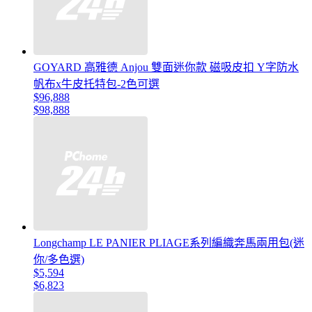
GOYARD 高雅德 Anjou 雙面迷你款 磁吸皮扣 Y字防水
帆布x牛皮托特包-2色可選
$96,888
$98,888
Longchamp LE PANIER PLIAGE系列編織奔馬兩用包(迷
你/多色選)
$5,594
$6,823