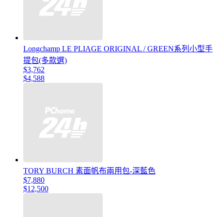
Longchamp LE PLIAGE ORIGINAL / GREEN系列小型手
提包(多款選)
$3,762
$4,588
TORY BURCH 素面帆布兩用包-深藍色
$7,880
$12,500