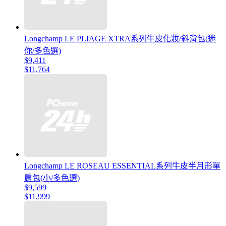
Longchamp LE PLIAGE XTRA系列牛皮化妝/斜背包(迷
你/多色選)
$9,411
$11,764
Longchamp LE ROSEAU ESSENTIAL系列牛皮半月形單
肩包(小/多色選)
$9,599
$11,999