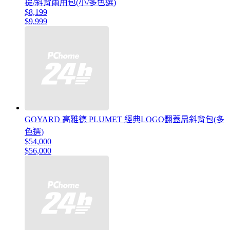
提/斜背兩用包(小/多色選)
$8,199
$9,999
GOYARD 高雅德 PLUMET 經典LOGO翻蓋扁斜背包(多
色選)
$54,000
$56,000