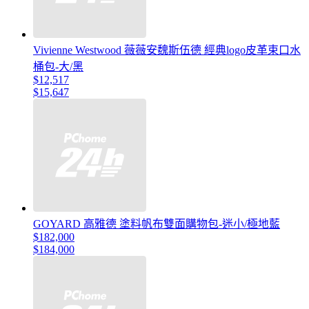
Vivienne Westwood 薇薇安魏斯伍德 經典logo皮革束口水
桶包-大/黑
$12,517
$15,647
GOYARD 高雅德 塗料帆布雙面購物包-迷小/極地藍
$182,000
$184,000