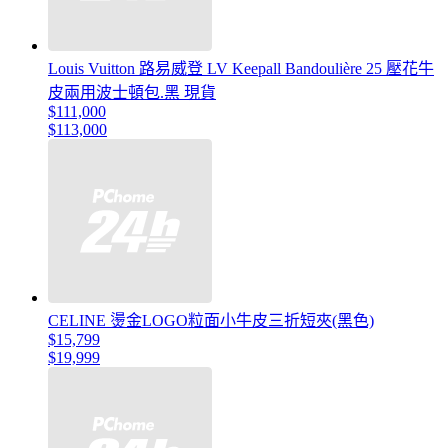
Louis Vuitton 路易威登 LV Keepall Bandoulière 25 壓花牛
皮兩用波士頓包.黑 現貨
$111,000
$113,000
CELINE 燙金LOGO粒面小牛皮三折短夾(黑色)
$15,799
$19,999