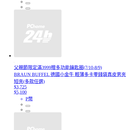
父親節限定滿3999贈多功能鑰匙圈(7/10-8/9)
BRAUN BUFFEL 德國小金牛 輕薄多卡零錢袋真皮男夾
短夾(多款任選)
$3,725
$5,100
P幣