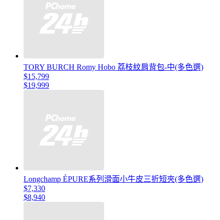
TORY BURCH Romy Hobo 荔枝紋肩背包-中(多色選)
$15,799
$19,999
Longchamp ÉPURE系列滑面小牛皮三折短夾(多色選)
$7,330
$8,940