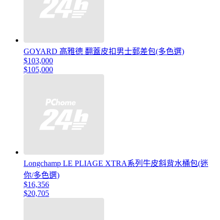
GOYARD 高雅德 翻蓋皮扣男士郵差包(多色選)
$103,000
$105,000
Longchamp LE PLIAGE XTRA系列牛皮斜背水桶包(迷
你/多色選)
$16,356
$20,705