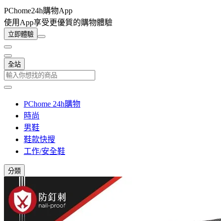
PChome24h購物App
使用App享受更優質的購物體驗
立即體驗
全站
PChome 24h購物
時尚
男鞋
鞋款快搜
工作/安全鞋
分類