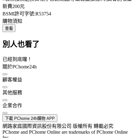
新費200元
BSMI許可字號:R53754
購物須知
查看
別人也看了
已經到底囉！
關於PChome24h
顧客權益
其他服務
企業合作
下載 PChome 24h購物 APP
網路家庭國際資訊股份有限公司 版權所有 轉載必究
PChome and PChome Online are trademarks of PChome Online
Inc.