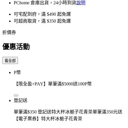
PChome 倉庫出貨，24小時到貨
說明
可宅配到府，滿 $490 起免運
可超商取貨，滿 $350 起免運
折價券
優惠活動
看全部
P幣
【限全盈+PAY】單筆滿$5000送100P幣
登記送
單筆滿$350 登記送特大杯冰梔子花青茶單筆滿350元送
【電子票券】特大杯冰梔子花青茶