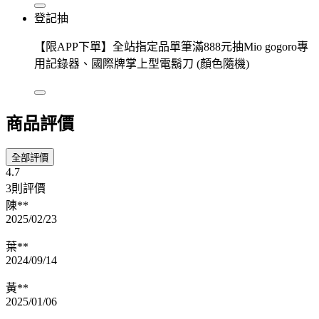
登記抽
【限APP下單】全站指定品單筆滿888元抽Mio gogoro專
用記錄器、國際牌掌上型電鬍刀 (顏色隨機)
商品評價
全部評價
4.7
3則評價
陳**
2025/02/23
葉**
2024/09/14
黃**
2025/01/06