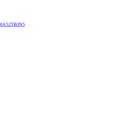
0A52TBJN5