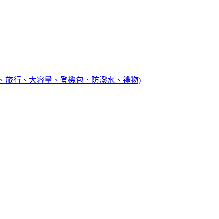
(父親節、旅行、大容量、登機包、防潑水、禮物)