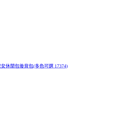
充淑女休閒包後背包(多色可選 17374)