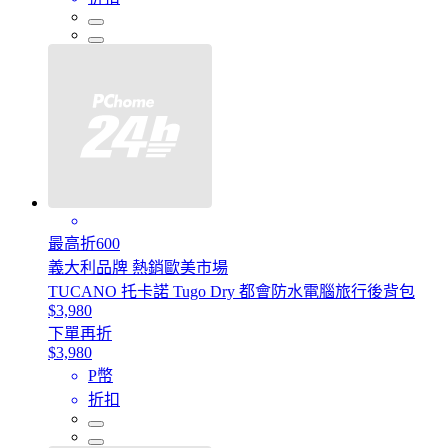
最高折600
義大利品牌 熱銷歐美市場
TUCANO 托卡諾 Tugo Dry 都會防水電腦旅行後背包
$3,980
下單再折
$3,980
P幣
折扣