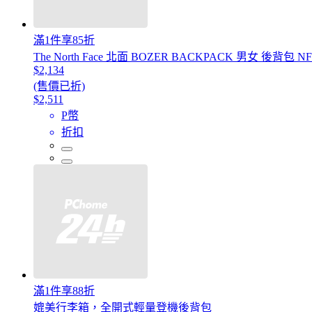
滿1件享85折
The North Face 北面 BOZER BACKPACK 男女 後背包 NF
$2,134
(售價已折)
$2,511
P幣
折扣
滿1件享88折
媲美行李箱，全開式輕量登機後背包