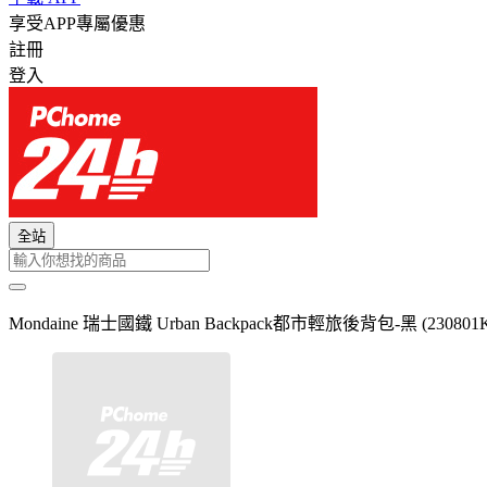
享受APP專屬優惠
註冊
登入
全站
Mondaine 瑞士國鐵 Urban Backpack都市輕旅後背包-黑 (230801