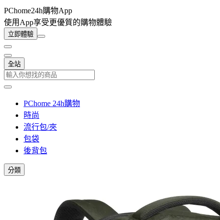
PChome24h購物App
使用App享受更優質的購物體驗
立即體驗
全站
PChome 24h購物
時尚
流行包/夾
包袋
後背包
分類