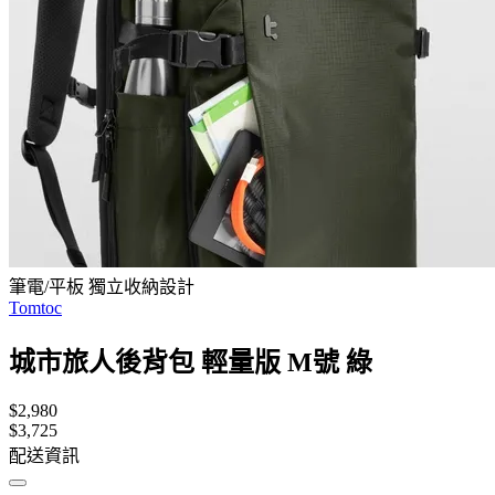
筆電/平板 獨立收納設計
Tomtoc
城市旅人後背包 輕量版 M號 綠
$2,980
$3,725
配送資訊