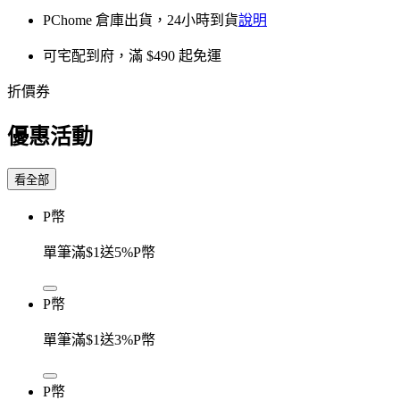
PChome 倉庫出貨，24小時到貨
說明
可宅配到府，滿 $490 起免運
折價券
優惠活動
看全部
P幣
單筆滿$1送5%P幣
P幣
單筆滿$1送3%P幣
P幣