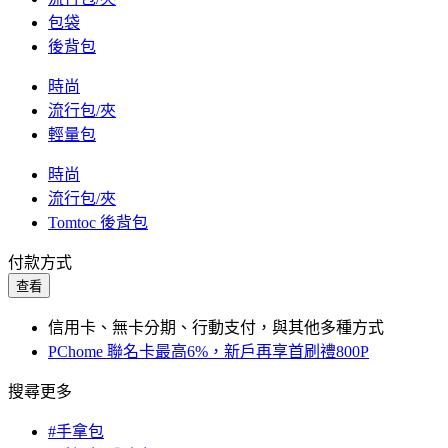
包袋
後背包
時尚
流行包/夾
輕量包
時尚
流行包/夾
Tomtoc 後背包
付款方式
查看
信用卡、無卡分期、行動支付，與其他多種方式
PChome 聯名卡最高6%，新戶再享首刷禮800P
搜尋更多
#手拿包