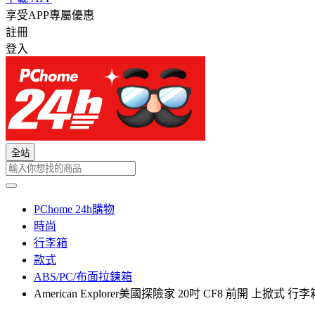
享受APP專屬優惠
註冊
登入
全站
PChome 24h購物
時尚
行李箱
款式
ABS/PC/布面拉鍊箱
American Explorer美國探險家 20吋 CF8 前開 上