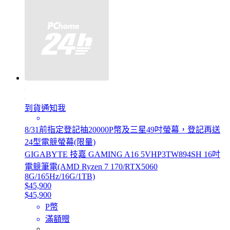
到貨通知我
8/31前指定登記抽20000P幣及三星49吋螢幕，登記再送
24型電競螢幕(限量)
GIGABYTE 技嘉 GAMING A16 5VHP3TW894SH 16吋
電競筆電(AMD Ryzen 7 170/RTX5060
8G/165Hz/16G/1TB)
$45,900
$45,900
P幣
滿額贈