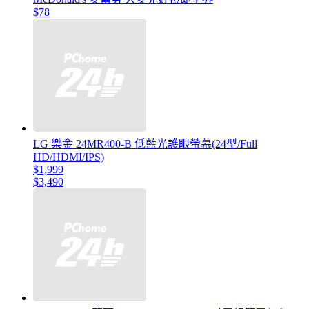
$78
LG 樂金 24MR400-B 低藍光護眼螢幕(24型/Full
HD/HDMI/IPS)
$1,999
$3,490