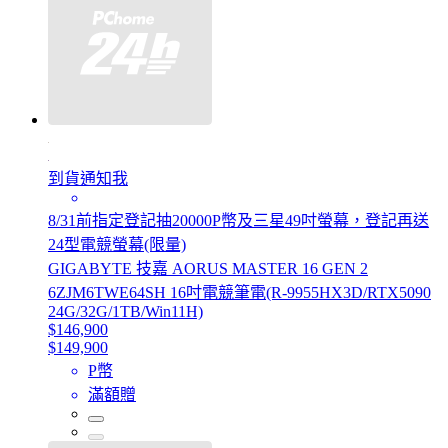
到貨通知我
8/31前指定登記抽20000P幣及三星49吋螢幕，登記再送
24型電競螢幕(限量)
GIGABYTE 技嘉 AORUS MASTER 16 GEN 2
6ZJM6TWE64SH 16吋電競筆電(R-9955HX3D/RTX5090
24G/32G/1TB/Win11H)
$146,900
$149,900
P幣
滿額贈