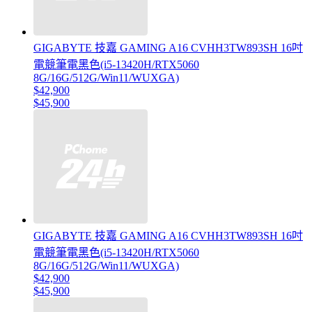
GIGABYTE 技嘉 GAMING A16 CVHH3TW893SH 16吋
電競筆電黑色(i5-13420H/RTX5060
8G/16G/512G/Win11/WUXGA)
$42,900
$45,900
GIGABYTE 技嘉 GAMING A16 CVHH3TW893SH 16吋
電競筆電黑色(i5-13420H/RTX5060
8G/16G/512G/Win11/WUXGA)
$42,900
$45,900