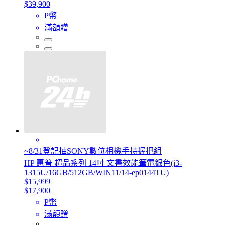
$39,900
P幣
滿額贈
~8/31登記抽SONY數位相機手持握把組
HP 惠普 超品系列 14吋 文書效能筆電銀色(i3-
1315U/16GB/512GB/WIN11/14-ep0144TU)
$15,999
$17,900
P幣
滿額贈