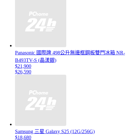
Panasonic 國際牌 498公升無邊框鋼板雙門冰箱 NR-
B493TV-S (晶漾銀)
$21,900
$26,590
Samsung 三星 Galaxy S25 (12G/256G)
$18,680