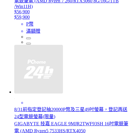
電競筆電 (AMD Ryzen 7 260/RTX5060 8G/16G/1TB
/Win11H)
$56,900
$59,900
P幣
滿額贈
8/31前指定登記抽20000P幣及三星49吋螢幕，登記再送
24型電競螢幕(限量)
GIGABYTE 技嘉 EAGLE 9MJR2TWF93SH 16吋電競筆
電 (AMD Ryzen5 7533HS/RTX4050