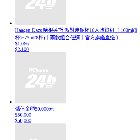
Haagen-Dazs 哈根達斯 派對迷你杯16入熱銷組〔 100ml(8
杯)+75ml(8杯)｜兩款組合任選｜官方旗艦直送 〕
$1,066
$2,100
儲值金額50,000元
$50,000
$50,000