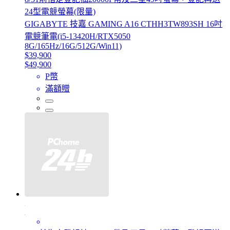
24型電競螢幕(限量)
GIGABYTE 技嘉 GAMING A16 CTHH3TW893SH 16吋
電競筆電(i5-13420H/RTX5050
8G/165Hz/16G/512G/Win11)
$39,900
$49,900
P幣
滿額贈