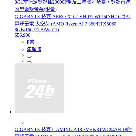
8/31前指定登記抽20000P幣及三星49吋螢幕，登記再送
24型電競螢幕(限量)
GIGABYTE 技嘉 AERO X16 1VH93TWC94AH 16吋AI
電競筆電 太空灰 (AMD Ryzen AI 7 350/RTX5060
8GB/16G/1TB/Win11)
$56,900
P幣
滿額贈
GIGABYTE 技嘉 GAMING A18 3VHK3TWC94SH 18吋