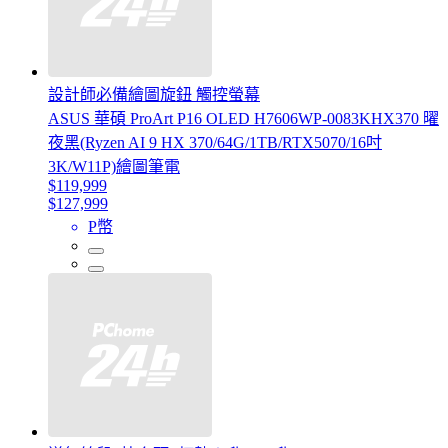
設計師必備繪圖旋鈕 觸控螢幕
ASUS 華碩 ProArt P16 OLED H7606WP-0083KHX370 曜
夜黑(Ryzen AI 9 HX 370/64G/1TB/RTX5070/16吋
3K/W11P)繪圖筆電
$119,999
$127,999
P幣