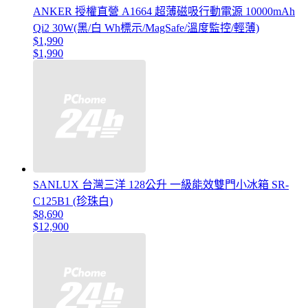
ANKER 授權直營 A1664 超薄磁吸行動電源 10000mAh
Qi2 30W(黑/白 Wh標示/MagSafe/溫度監控/輕薄)
$1,990
$1,990
SANLUX 台灣三洋 128公升 一級能效雙門小冰箱 SR-
C125B1 (珍珠白)
$8,690
$12,900