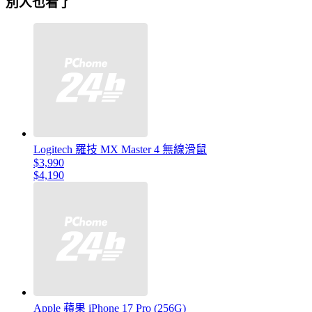
別人也看了
Logitech 羅技 MX Master 4 無線滑鼠
$3,990
$4,190
Apple 蘋果 iPhone 17 Pro (256G)