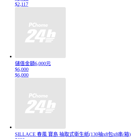
$2,117
儲值金額6,000元
$6,000
$6,000
SILLACE 春風 寶島 抽取式衛生紙(130抽x8包x8串/箱)