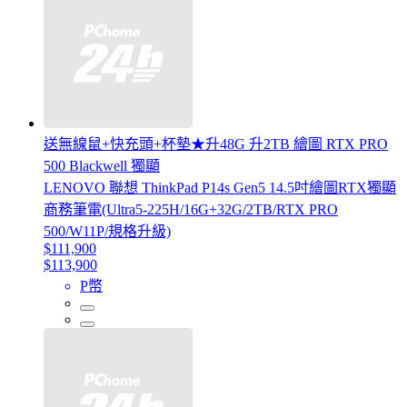
送無線鼠+快充頭+杯墊★升48G 升2TB 繪圖 RTX PRO
500 Blackwell 獨顯
LENOVO 聯想 ThinkPad P14s Gen5 14.5吋繪圖RTX獨顯
商務筆電(Ultra5-225H/16G+32G/2TB/RTX PRO
500/W11P/規格升級)
$111,900
$113,900
P幣