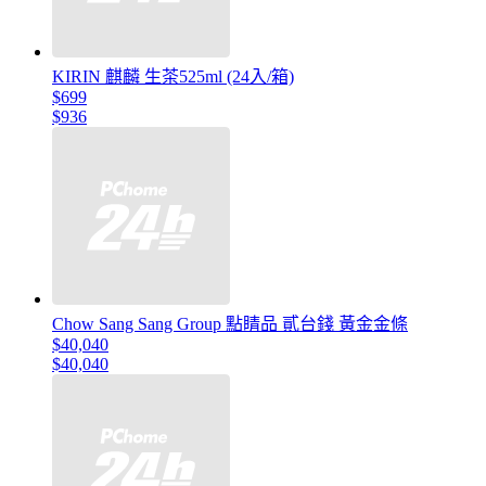
KIRIN 麒麟 生茶525ml (24入/箱)
$699
$936
Chow Sang Sang Group 點睛品 貳台錢 黃金金條
$40,040
$40,040