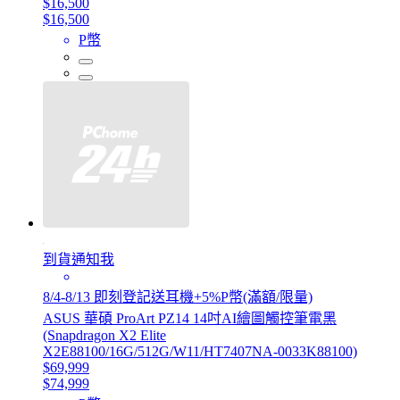
$16,500
$16,500
P幣
到貨通知我
8/4-8/13 即刻登記送耳機+5%P幣(滿額/限量)
ASUS 華碩 ProArt PZ14 14吋AI繪圖觸控筆電黑
(Snapdragon X2 Elite
X2E88100/16G/512G/W11/HT7407NA-0033K88100)
$69,999
$74,999