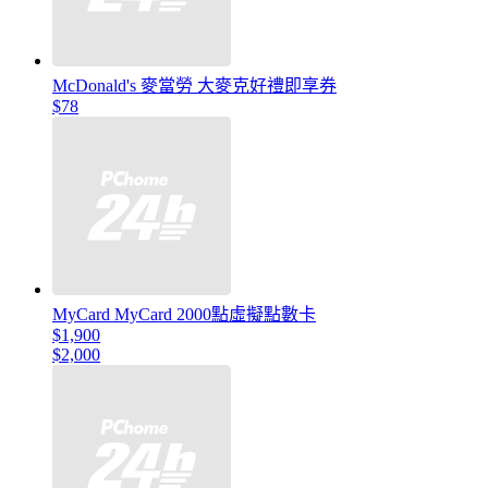
McDonald's 麥當勞 大麥克好禮即享券
$78
MyCard MyCard 2000點虛擬點數卡
$1,900
$2,000