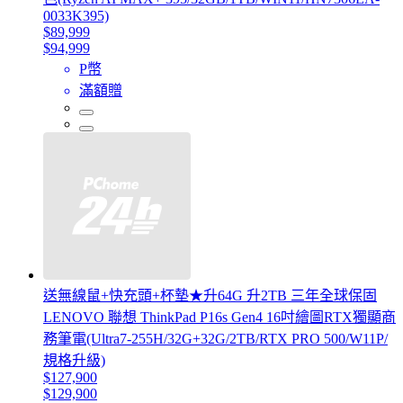
0033K395)
$89,999
$94,999
P幣
滿額贈
送無線鼠+快充頭+杯墊★升64G 升2TB 三年全球保固
LENOVO 聯想 ThinkPad P16s Gen4 16吋繪圖RTX獨顯商
務筆電(Ultra7-255H/32G+32G/2TB/RTX PRO 500/W11P/
規格升級)
$127,900
$129,900