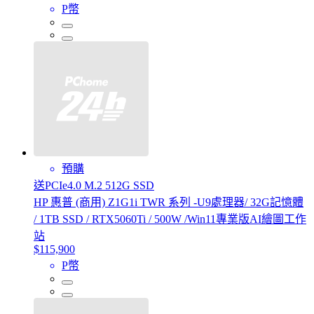
P幣
預購
送PCIe4.0 M.2 512G SSD
HP 惠普 (商用) Z1G1i TWR 系列 -U9處理器/ 32G記憶體
/ 1TB SSD / RTX5060Ti / 500W /Win11專業版AI繪圖工作
站
$115,900
P幣