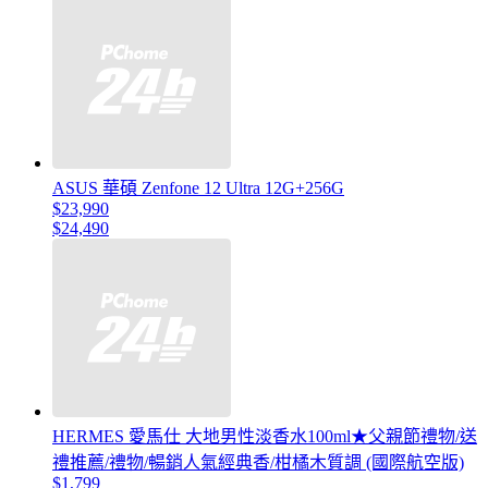
ASUS 華碩 Zenfone 12 Ultra 12G+256G
$23,990
$24,490
HERMES 愛馬仕 大地男性淡香水100ml★父親節禮物/送
禮推薦/禮物/暢銷人氣經典香/柑橘木質調 (國際航空版)
$1,799