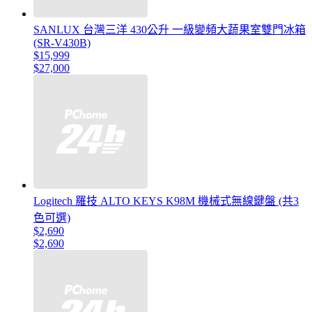
SANLUX 台灣三洋 430公升 一級變頻大蔬果室雙門冰箱
(SR-V430B)
$15,999
$27,000
Logitech 羅技 ALTO KEYS K98M 機械式無線鍵盤 (共3
色可選)
$2,690
$2,690