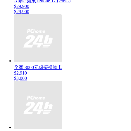
Apple 蘋果 iPhone 17 (256G)
$29,900
$29,900
全家 3000元虛擬禮物卡
$2,910
$3,000