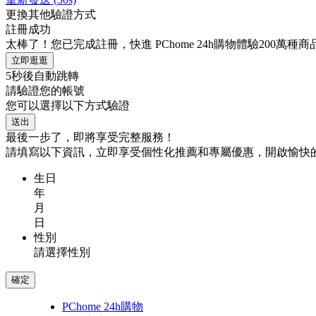
更換其他驗證方式
註冊成功
太棒了！您已完成註冊，快進 PChome 24h購物體驗200萬種
立即逛逛
5
秒後自動跳轉
請驗證您的帳號
您可以選擇以下方式驗證
送出
最後一步了，即將享受完整服務！
請填寫以下資訊，立即享受個性化推薦和專屬優惠，開啟愉快
生日
年
月
日
性別
請選擇性別
確定
PChome 24h購物