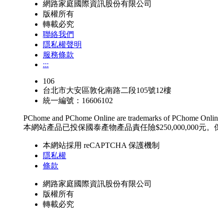
網路家庭國際資訊股份有限公司
版權所有
轉載必究
聯絡我們
隱私權聲明
服務條款
:::
106
台北市大安區敦化南路二段105號12樓
統一編號：16606102
PChome and PChome Online are trademarks of PChome Online
本網站產品已投保國泰產物產品責任險$250,000,000元。
本網站採用 reCAPTCHA 保護機制
隱私權
條款
網路家庭國際資訊股份有限公司
版權所有
轉載必究