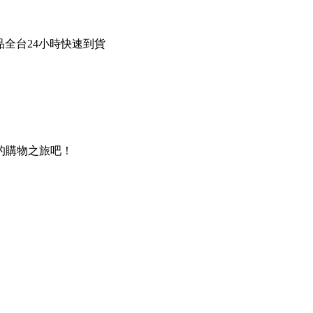
商品全台24小時快速到貨
的購物之旅吧！