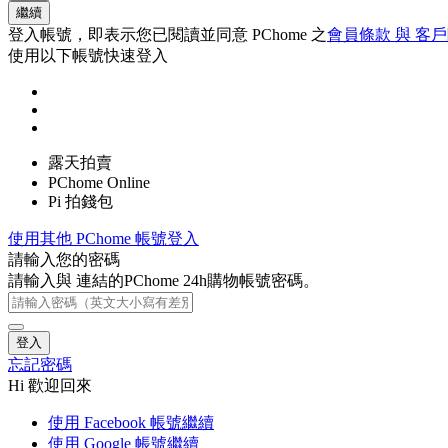
繼續
登入帳號，即表示您已閱讀並同意 PChome 之
會員條款 與 客
使用以下帳號快速登入
露天拍賣
PChome Online
Pi 拍錢包
使用其他 PChome 帳號登入
請輸入您的密碼
請輸入與
連結的PChome 24h購物帳號密碼。
登入
忘記密碼
Hi 歡迎回來
使用 Facebook 帳號繼續
使用 Google 帳號繼續