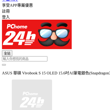
享受APP專屬優惠
註冊
登入
全站
ASUS 華碩 Vivobook S 15 OLED 15.6吋AI筆電銀色(SnapdragonX 