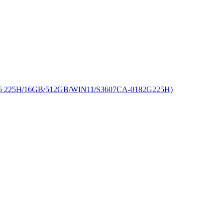
25H/16GB/512GB/WIN11/S3607CA-0182G225H)