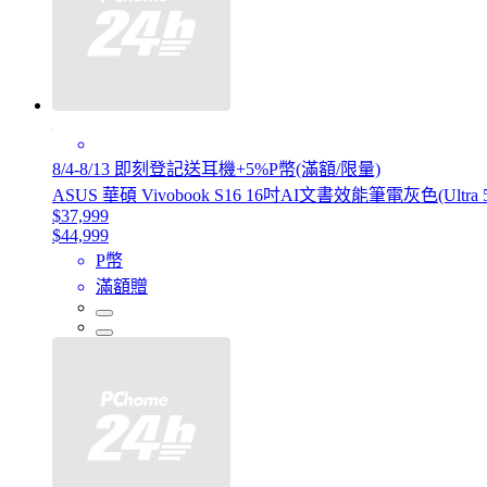
8/4-8/13 即刻登記送耳機+5%P幣(滿額/限量)
ASUS 華碩 Vivobook S16 16吋AI文書效能筆電灰色(Ultra 5 2
$37,999
$44,999
P幣
滿額贈