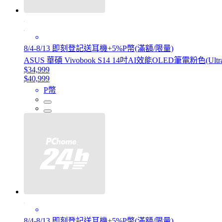
8/4-8/13 即刻登記送耳機+5%P幣(滿額/限量)
ASUS 華碩 Vivobook S14 14吋AI效能OLED筆電粉色(Ultra 5 
$34,999
$40,999
P幣
8/4-8/13 即刻登記送耳機+5%P幣(滿額/限量)