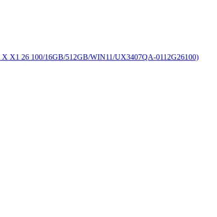
X1 26 100/16GB/512GB/WIN11/UX3407QA-0112G26100)