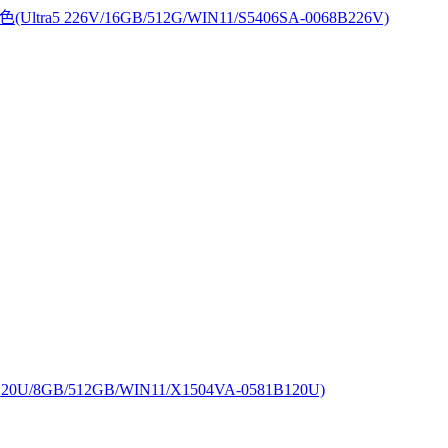
tra5 226V/16GB/512G/WIN11/S5406SA-0068B226V)
20U/8GB/512GB/WIN11/X1504VA-0581B120U)