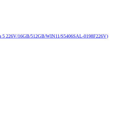
226V/16GB/512GB/WIN11/S5406SAL-0198F226V)