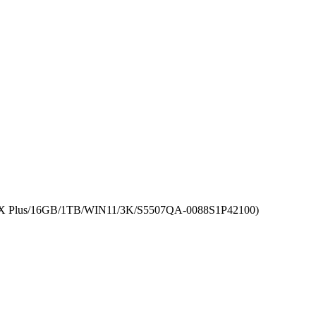
Plus/16GB/1TB/WIN11/3K/S5507QA-0088S1P42100)