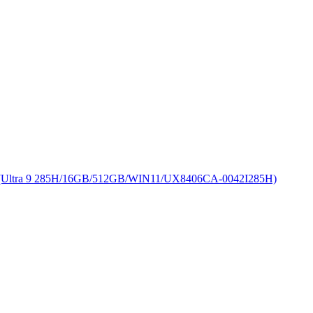
 9 285H/16GB/512GB/WIN11/UX8406CA-0042I285H)