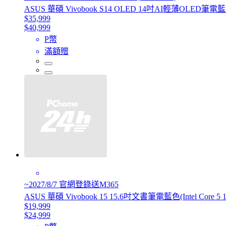
ASUS 華碩 Vivobook S14 OLED 14吋AI輕薄OLED筆電藍色(Ul
$35,999
$40,999
P幣
滿額贈
~2027/8/7 官網登錄送M365
ASUS 華碩 Vivobook 15 15.6吋文書筆電藍色(Intel Core 5 1
$19,999
$24,999