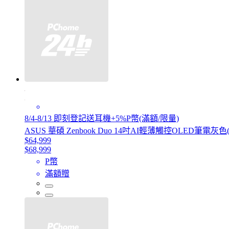
8/4-8/13 即刻登記送耳機+5%P幣(滿額/限量)
ASUS 華碩 Zenbook Duo 14吋AI輕薄觸控OLED筆電灰色(Ultra
$64,999
$68,999
P幣
滿額贈