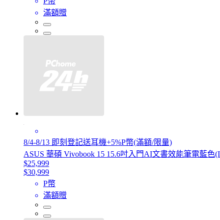
P幣
滿額贈
8/4-8/13 即刻登記送耳機+5%P幣(滿額/限量)
ASUS 華碩 Vivobook 15 15.6吋入門AI文書效能筆電藍色(Intel 
$25,999
$30,999
P幣
滿額贈