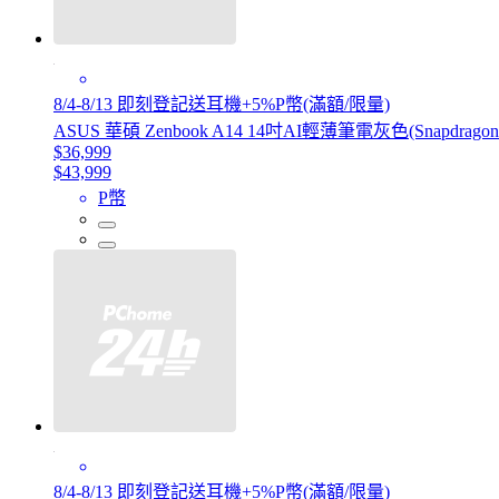
8/4-8/13 即刻登記送耳機+5%P幣(滿額/限量)
ASUS 華碩 Zenbook A14 14吋AI輕薄筆電灰色(Snapdragon X 
$36,999
$43,999
P幣
8/4-8/13 即刻登記送耳機+5%P幣(滿額/限量)