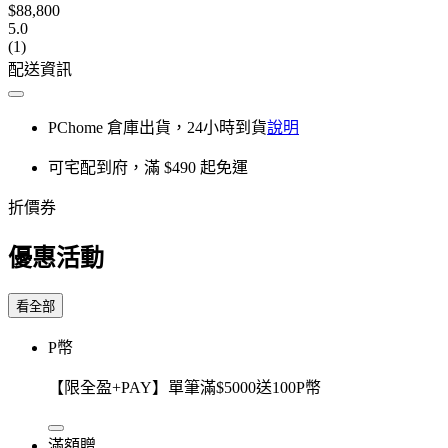
$88,800
5.0
(1)
配送資訊
PChome 倉庫出貨，24小時到貨
說明
可宅配到府，滿 $490 起免運
折價券
優惠活動
看全部
P幣
【限全盈+PAY】單筆滿$5000送100P幣
滿額贈