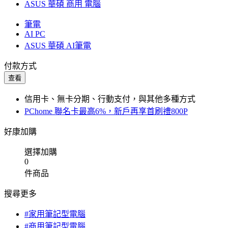
ASUS 華碩 商用 電腦
筆電
AI PC
ASUS 華碩 AI筆電
付款方式
查看
信用卡、無卡分期、行動支付，與其他多種方式
PChome 聯名卡最高6%，新戶再享首刷禮800P
好康加購
選擇加購
0
件商品
搜尋更多
#家用筆記型電腦
#商用筆記型電腦