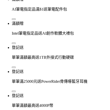
AI筆電指定品滿$1送筆電配件包
滿額贈
Intel筆電指定品送AI創作軟體大禮包
登記送
單筆滿額最高送1TB外接式行動硬碟
登記送
單筆滿25000元送PowerRider骨傳導藍牙耳機
登記送
單筆滿額最高送4000P幣