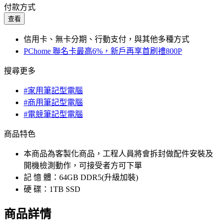
付款方式
查看
信用卡、無卡分期、行動支付，與其他多種方式
PChome 聯名卡最高6%，新戶再享首刷禮800P
搜尋更多
#家用筆記型電腦
#商用筆記型電腦
#電競筆記型電腦
商品特色
本商品為客製化商品，工程人員將會拆封做配件安裝及
開機檢測動作，可接受者方可下單
記 憶 體：64GB DDR5(升級加裝)
硬 碟：1TB SSD
商品詳情