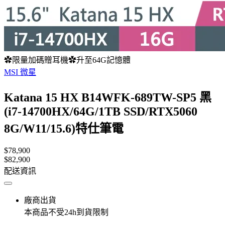
✿限量加碼贈耳機✿升至64G記憶體
MSI 微星
Katana 15 HX B14WFK-689TW-SP5 黑
(i7-14700HX/64G/1TB SSD/RTX5060
8G/W11/15.6)特仕筆電
$78,900
$82,900
配送資訊
廠商出貨
本商品不受24h到貨限制