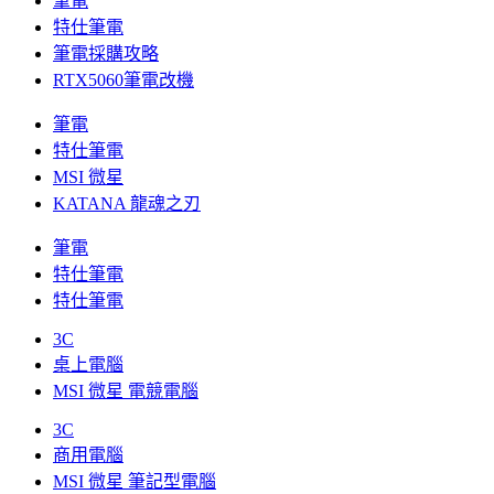
筆電
特仕筆電
筆電採購攻略
RTX5060筆電改機
筆電
特仕筆電
MSI 微星
KATANA 龍魂之刃
筆電
特仕筆電
特仕筆電
3C
桌上電腦
MSI 微星 電競電腦
3C
商用電腦
MSI 微星 筆記型電腦