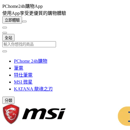
PChome24h購物App
使用App享受更優質的購物體驗
立即體驗
全站
PChome 24h購物
筆電
特仕筆電
MSI 微星
KATANA 龍魂之刃
分類