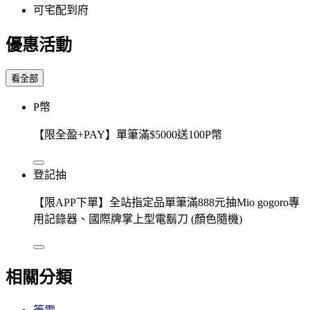
可宅配到府
優惠活動
看全部
P幣
【限全盈+PAY】單筆滿$5000送100P幣
登記抽
【限APP下單】全站指定品單筆滿888元抽Mio gogoro專
用記錄器、國際牌掌上型電鬍刀 (顏色隨機)
相關分類