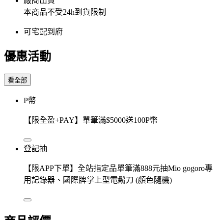
廠商出貨
本商品不受24h到貨限制
可宅配到府
優惠活動
看全部
P幣
【限全盈+PAY】單筆滿$5000送100P幣
登記抽
【限APP下單】全站指定品單筆滿888元抽Mio gogoro專
用記錄器、國際牌掌上型電鬍刀 (顏色隨機)