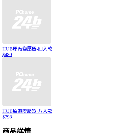
HUB原廠變壓器-四入款
$480
HUB原廠變壓器-八入款
$798
商品詳情