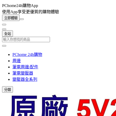
PChome24h購物App
使用App享受更優質的購物體驗
立即體驗
全站
PChome 24h購物
周邊
筆電周邊/配件
筆電變壓器
變壓器全系列
分類