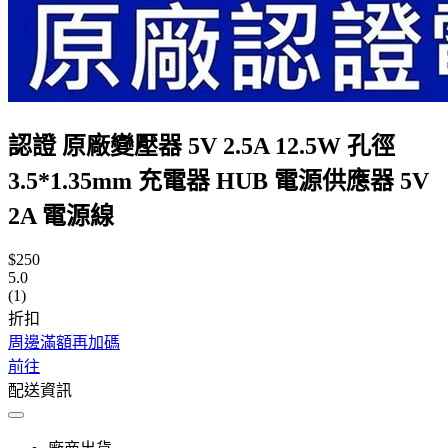
認證 原廠變壓器 5V 2.5A 12.5W 孔徑
3.5*1.35mm 充電器 HUB 電源供應器 5V
2A 電源線
$250
5.0
(1)
折扣
周邊滿額再加碼
前往
配送資訊