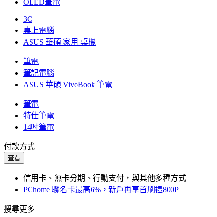
OLED筆電
3C
桌上電腦
ASUS 華碩 家用 桌機
筆電
筆記電腦
ASUS 華碩 VivoBook 筆電
筆電
特仕筆電
14吋筆電
付款方式
查看
信用卡、無卡分期、行動支付，與其他多種方式
PChome 聯名卡最高6%，新戶再享首刷禮800P
搜尋更多