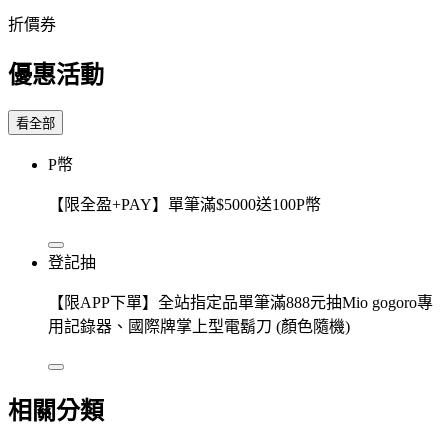
折價券
優惠活動
看全部
P幣
【限全盈+PAY】單筆滿$5000送100P幣
登記抽
【限APP下單】全站指定品單筆滿888元抽Mio gogoro專
用記錄器、國際牌掌上型電鬍刀 (顏色隨機)
相關分類