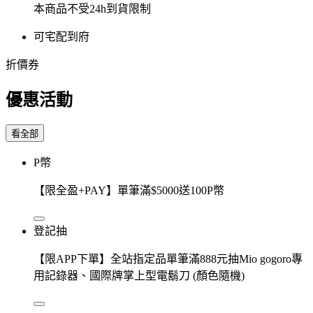
本商品不受24h到貨限制
可宅配到府
折價券
優惠活動
看全部
P幣
【限全盈+PAY】單筆滿$5000送100P幣
登記抽
【限APP下單】全站指定品單筆滿888元抽Mio gogoro專
用記錄器、國際牌掌上型電鬍刀 (顏色隨機)