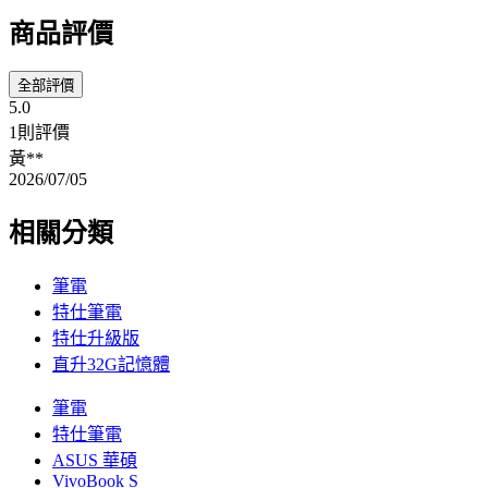
商品評價
全部評價
5.0
1則評價
黃**
2026/07/05
相關分類
筆電
特仕筆電
特仕升級版
直升32G記憶體
筆電
特仕筆電
ASUS 華碩
VivoBook S