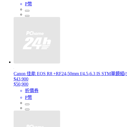
P幣
Canon 佳能 EOS R8 +RF24-50mm f/4.5-6.3 IS STM單鏡
$43,900
$50,900
折價券
P幣