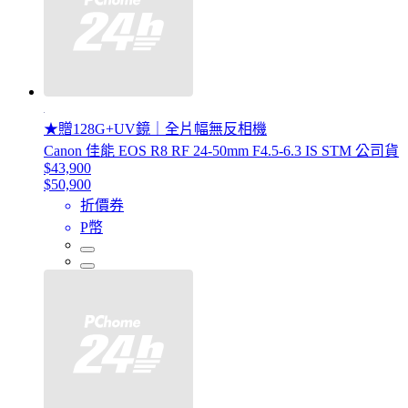
★贈128G+UV鏡｜全片幅無反相機
Canon 佳能 EOS R8 RF 24-50mm F4.5-6.3 IS STM 公司貨
$43,900
$50,900
折價券
P幣