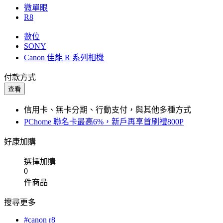
微單眼
R8
數位
SONY
Canon 佳能 R 系列相機
付款方式
查看
信用卡、無卡分期、行動支付，與其他多種方式
PChome 聯名卡最高6%，新戶再享首刷禮800P
好康加購
選擇加購
0
件商品
搜尋更多
#canon r8