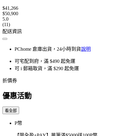
$41,266
$50,900
5.0
(11)
配送資訊
PChome 倉庫出貨，24小時到貨
說明
可宅配到府，滿 $490 起免運
可 i 郵箱取貨，滿 $290 起免運
折價券
優惠活動
看全部
P幣
【限全盈+PAY】單筆滿$5000送100P幣