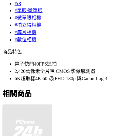
#r8
#單眼/微單眼
#微單眼相機
#拍立得相機
#底片相機
#數位相機
商品特色
電子快門40FPS連拍
2,420萬像素全片幅 CMOS 影像感測器
6K超取樣4K 60p及FHD 180p 與Canon Log 3
相關商品