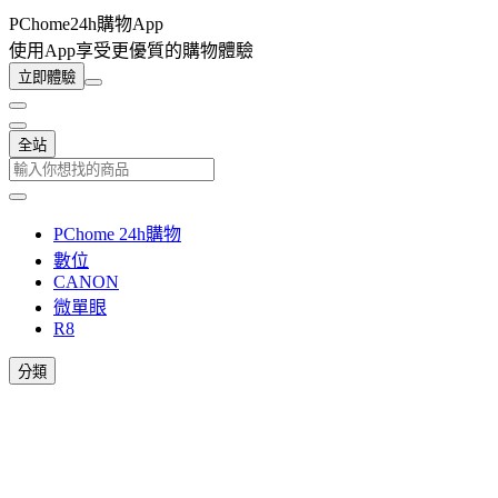
PChome24h購物App
使用App享受更優質的購物體驗
立即體驗
全站
PChome 24h購物
數位
CANON
微單眼
R8
分類