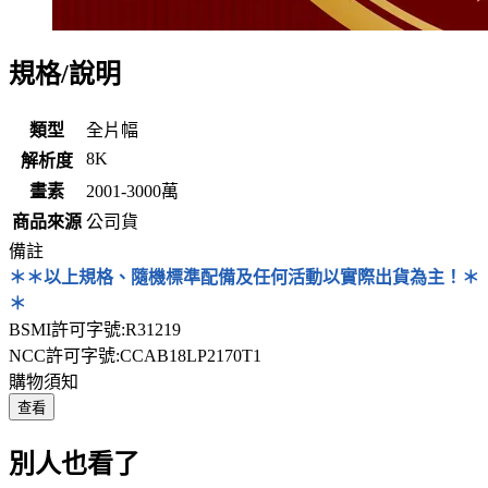
規格/說明
類型
全片幅
8K
解析度
畫素
2001-3000萬
商品來源
公司貨
備註
＊＊以上規格、隨機標準配備及任何活動以實際出貨為主！＊
＊
BSMI許可字號:R31219
NCC許可字號:CCAB18LP2170T1
購物須知
查看
別人也看了