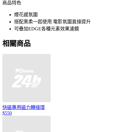
商品特色
煙花感氛圍
搭配黑柔一起使用 電影氛圍直接提升
可疊加EDGE各種元素效果濾鏡
相關商品
快磁專用磁力轉接環
$550