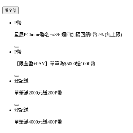
看全部
P幣
星展PChome聯名卡8/6 週四加碼回饋P幣2% (無上限)
P幣
【限全盈+PAY】單筆滿$5000送100P幣
登記送
單筆滿2000元送200P幣
登記送
單筆滿4000元送400P幣