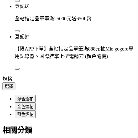
登記送
全站指定品單筆滿25000元送650P幣
登記抽
【限APP下單】全站指定品單筆滿888元抽Mio gogoro專
用記錄器、國際牌掌上型電鬍刀 (顏色隨機)
規格
選擇
混合煙花
金色煙花
藍色煙花
相關分類