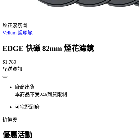
煙花感氛圍
Velium 銳麗瓏
EDGE 快磁 82mm 煙花濾鏡
$1,780
配送資訊
廠商出貨
本商品不受24h到貨限制
可宅配到府
折價券
優惠活動