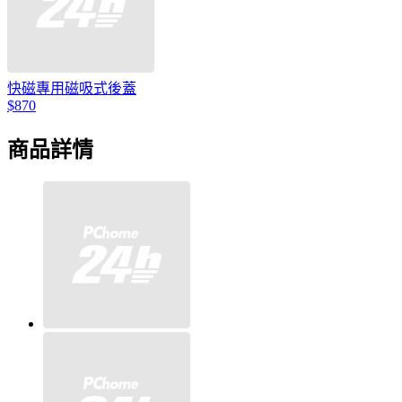
快磁專用磁吸式後蓋
$870
商品詳情