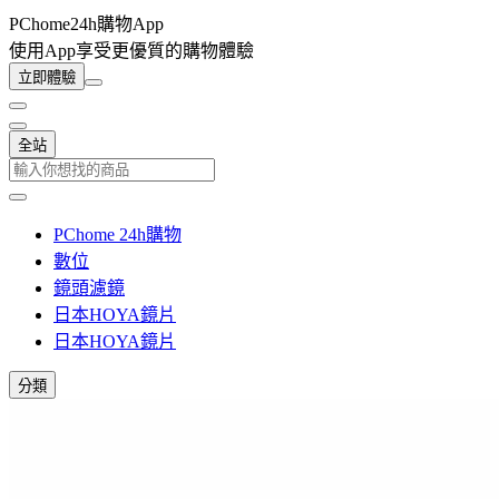
PChome24h購物App
使用App享受更優質的購物體驗
立即體驗
全站
PChome 24h購物
數位
鏡頭濾鏡
日本HOYA鏡片
日本HOYA鏡片
分類