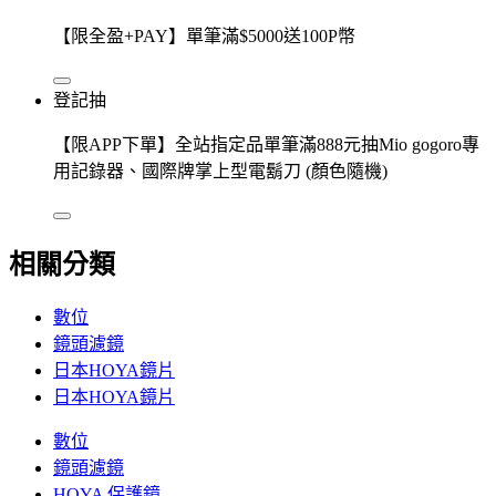
【限全盈+PAY】單筆滿$5000送100P幣
登記抽
【限APP下單】全站指定品單筆滿888元抽Mio gogoro專
用記錄器、國際牌掌上型電鬍刀 (顏色隨機)
相關分類
數位
鏡頭濾鏡
日本HOYA鏡片
日本HOYA鏡片
數位
鏡頭濾鏡
HOYA 保護鏡