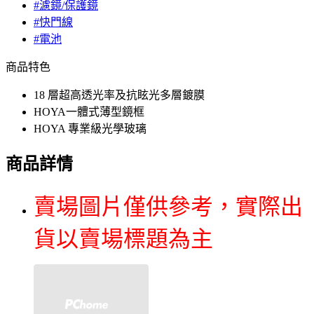
#濾鏡/保護鏡
#快門線
#電池
商品特色
18 層超高透光率及抗眩光多層鍍膜
HOYA一體式薄型鏡框
HOYA 專業級光學玻璃
商品詳情
賣場圖片僅供參考，實際出
貨以賣場標題為主