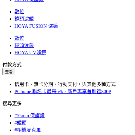
數位
鏡頭濾鏡
HOYA FUSION 濾鏡
數位
鏡頭濾鏡
HOYA UV濾鏡
付款方式
查看
信用卡、無卡分期、行動支付，與其他多種方式
PChome 聯名卡最高6%，新戶再享首刷禮800P
搜尋更多
#55mm 保護鏡
#鏡頭
#相機麥克風