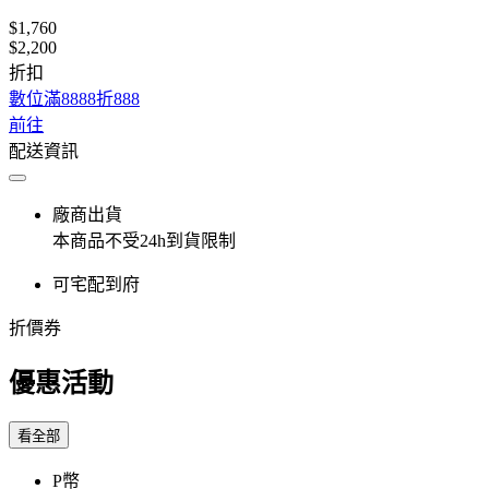
$1,760
$2,200
折扣
數位滿8888折888
前往
配送資訊
廠商出貨
本商品不受24h到貨限制
可宅配到府
折價券
優惠活動
看全部
P幣