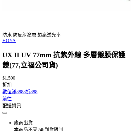
防水 防反射塗層 超高透光率
HOYA
UX II UV 77mm 抗紫外線 多層鍍膜保護
鏡(77,立福公司貨)
$1,500
折扣
數位滿8888折888
前往
配送資訊
廠商出貨
本商品不受24h到貨限制