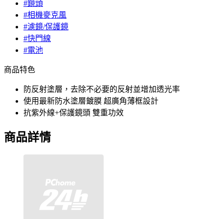
#鏡頭
#相機麥克風
#濾鏡/保護鏡
#快門線
#電池
商品特色
防反射塗層，去除不必要的反射並增加透光率
使用最新防水塗層鍍膜 超廣角薄框設計
抗紫外線+保護鏡頭 雙重功效
商品詳情