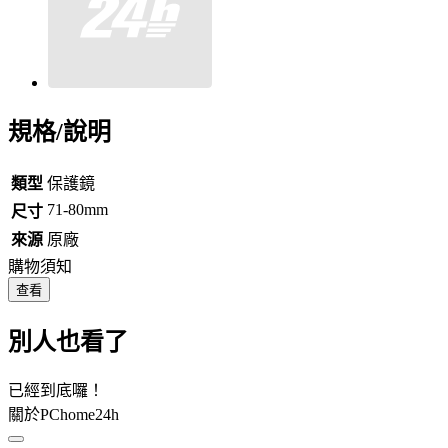
規格/說明
類型
保護鏡
71-80mm
尺寸
來源
原廠
購物須知
查看
別人也看了
已經到底囉！
關於PChome24h