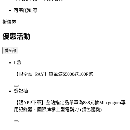
可宅配到府
折價券
優惠活動
看全部
P幣
【限全盈+PAY】單筆滿$5000送100P幣
登記抽
【限APP下單】全站指定品單筆滿888元抽Mio gogoro專
用記錄器、國際牌掌上型電鬍刀 (顏色隨機)