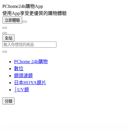
PChome24h購物App
使用App享受更優質的購物體驗
立即體驗
全站
PChome 24h購物
數位
鏡頭濾鏡
日本HOYA鏡片
│UV鏡
分類