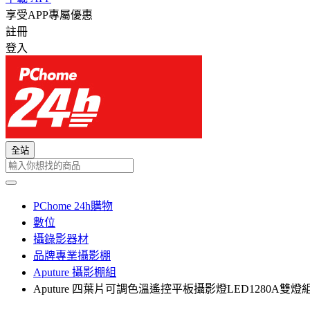
享受APP專屬優惠
註冊
登入
全站
PChome 24h購物
數位
攝錄影器材
品牌專業攝影棚
Aputure 攝影棚組
Aputure 四葉片可調色溫遙控平板攝影燈LED1280