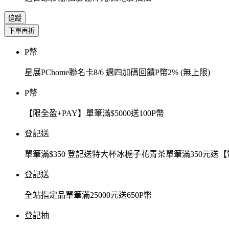
追蹤
下單再折
P幣
星展PChome聯名卡8/6 週四加碼回饋P幣2% (無上限)
P幣
【限全盈+PAY】單筆滿$5000送100P幣
登記送
單筆滿$350 登記送特大杯冰梔子花青茶單筆滿350元
登記送
全站指定品單筆滿25000元送650P幣
登記抽