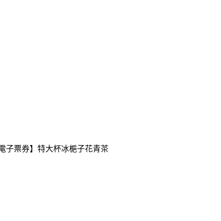
送【電子票券】特大杯冰梔子花青茶