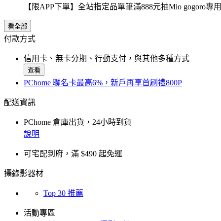
【限APP下單】全站指定品單筆滿888元抽Mio gogor
看全部
付款方式
信用卡、無卡分期、行動支付，與其他多種方式
查看
PChome 聯名卡最高6%，新戶再享首刷禮800P
配送資訊
PChome 倉庫出貨，24小時到貨
說明
可宅配到府，滿 $490 起免運
攝錄影器材
Top 30 推薦
活動專區