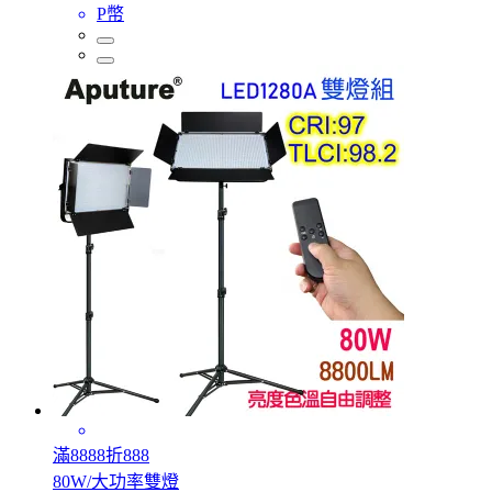
P幣
滿8888折888
80W/大功率雙燈