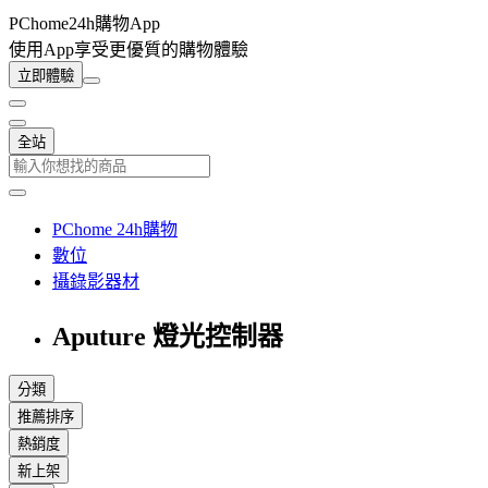
PChome24h購物App
使用App享受更優質的購物體驗
立即體驗
全站
PChome 24h購物
數位
攝錄影器材
Aputure 燈光控制器
分類
推薦排序
熱銷度
新上架