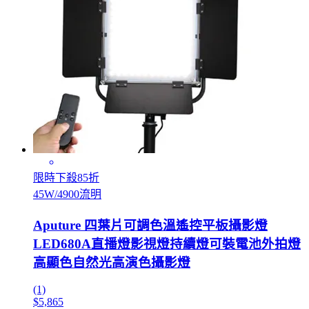
限時下殺85折
45W/4900流明
Aputure 四葉片可調色溫遙控平板攝影燈
LED680A直播燈影視燈持續燈可裝電池外拍燈
高顯色自然光高演色攝影燈
(1)
$5,865