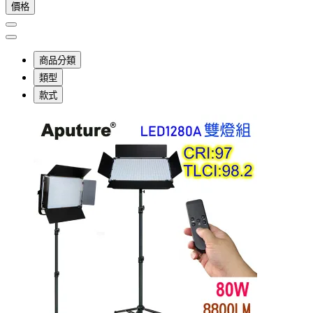
價格
商品分類
類型
款式