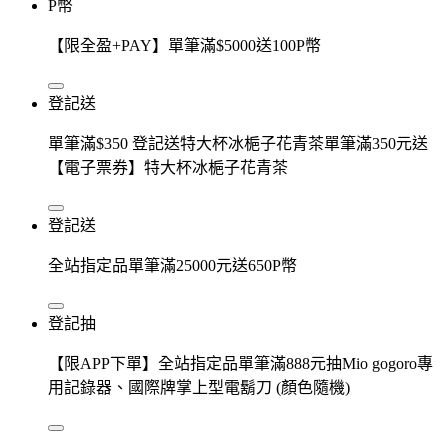
P幣
【限全盈+PAY】單筆滿$5000送100P幣
登記送
單筆滿$350 登記送特大杯冰梔子花青茶單筆滿350元送
【電子票券】特大杯冰梔子花青茶
登記送
全站指定品單筆滿25000元送650P幣
登記抽
【限APP下單】全站指定品單筆滿888元抽Mio gogoro專
用記錄器、國際牌掌上型電鬍刀 (顏色隨機)