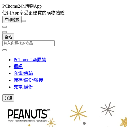
PChome24h購物App
使用App享受更優質的購物體驗
立即體驗
全站
PChome 24h購物
通訊
充電/傳輸
儲存/備份/轉接
充電.備份
分類