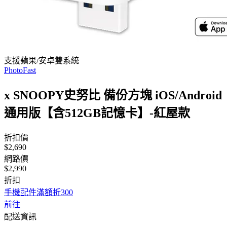
支援蘋果/安卓雙系統
PhotoFast
x SNOOPY史努比 備份方塊 iOS/Android
通用版【含512GB記憶卡】-紅屋款
折扣價
$2,690
網路價
$2,990
折扣
手機配件滿額折300
前往
配送資訊