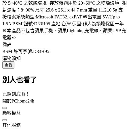
於 5~40°C 之乾燥環境 存放時適用於 20~60°C 之乾燥環境 相
對濕度：8~90% 尺寸:25.6 x 26.1 x 44.7 mm 重量:11.2±0.5g 支
援檔案系統類型:Microsoft FAT32, exFAT 輸出電量:5V/Up to
1.5A BSMI證號:D33H95 產地:台灣 保固:非人為損壞保固一年
※本產品不包含蘋果手機、蘋果Lightning充電線、蘋果USB充
電器※
備註
BSMI許可字號:D33H95
購物須知
查看
別人也看了
已經到底囉！
關於PChome24h
顧客權益
其他服務