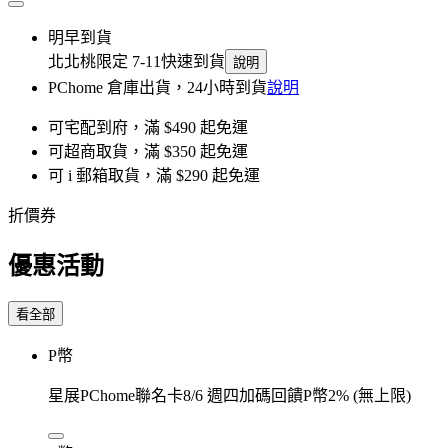
明早到貨
北北桃限定 7-11快速到貨
說明
PChome 倉庫出貨，24小時到貨
說明
可宅配到府，滿 $490 起免運
可超商取貨，滿 $350 起免運
可 i 郵箱取貨，滿 $290 起免運
折價券
優惠活動
看全部
P幣
星展PChome聯名卡8/6 週四加碼回饋P幣2% (無上限)