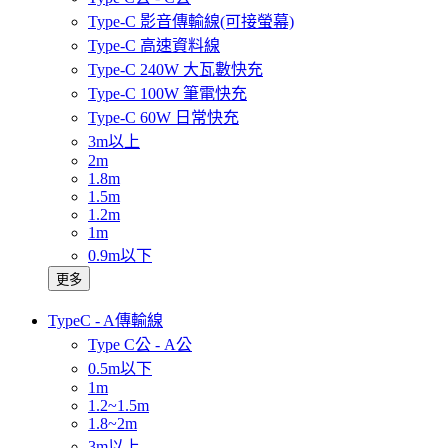
Type-C 影音傳輸線(可接螢幕)
Type-C 高速資料線
Type-C 240W 大瓦數快充
Type-C 100W 筆電快充
Type-C 60W 日常快充
3m以上
2m
1.8m
1.5m
1.2m
1m
0.9m以下
更多
TypeC - A傳輸線
Type C公 - A公
0.5m以下
1m
1.2~1.5m
1.8~2m
3m以上