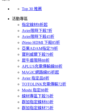
Top 30 推薦
活動專區
指定線材8折起
Avier限時下殺7折
Avier限時下殺45折
iNeno HDMI 下殺85折
亞果ADAM指定79折
寶利威爾下殺79折
犀牛盾限時88折
APLUS充電傳輸線88折
MAGIC網路線85折起
Avier 指定品8折
TOTOLINK充電傳輸72折
Moshi 指定88折
線材專區下殺76折
群加指定線材83折
群加指定線材75折