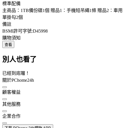
標準配備
主商品：1TB備份碟1個 贈品1：手機短吊繩1條 贈品2：車用
單掛勾2個
備註
BSMI許可字號:D45998
購物須知
查看
別人也看了
已經到底囉！
關於PChome24h
顧客權益
其他服務
企業合作