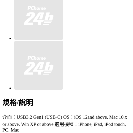
規格/說明
介面：USB3.2 Gen1 (USB-C) OS：iOS 12and above, Mac 10.x
or above. Win XP or above 適用機種：iPhone, iPad, iPod touch,
PC, Mac