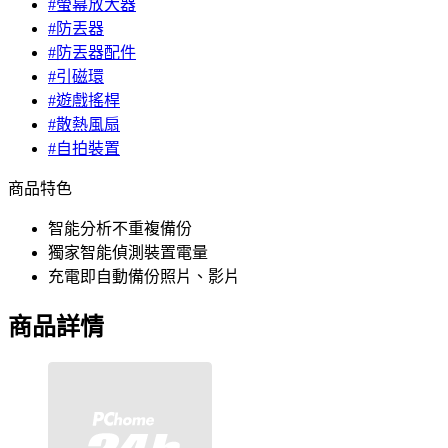
#螢幕放大器
#防丟器
#防丟器配件
#引磁環
#遊戲搖桿
#散熱風扇
#自拍裝置
商品特色
智能分析不重複備份
獨家智能偵測裝置電量
充電即自動備份照片、影片
商品詳情