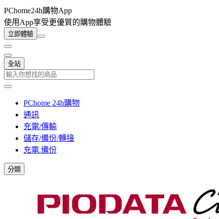
PChome24h購物App
使用App享受更優質的購物體驗
立即體驗
全站
PChome 24h購物
通訊
充電/傳輸
儲存/備份/轉接
充電.備份
分類