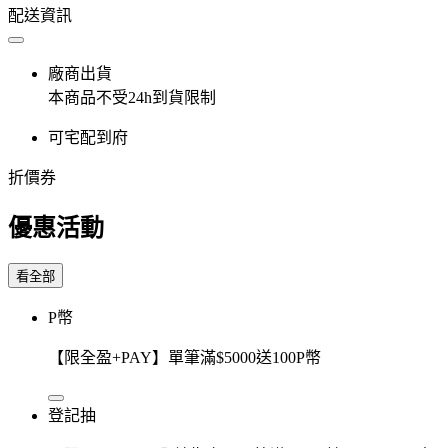
配送資訊
廠商出貨
本商品不受24h到貨限制
可宅配到府
折價券
優惠活動
看全部
P幣
【限全盈+PAY】單筆滿$5000送100P幣
登記抽