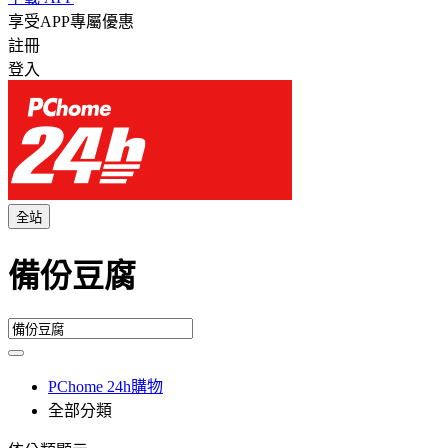
享受APP專屬優惠
註冊
登入
全站
備份豆腐
PChome 24h購物
全部分類