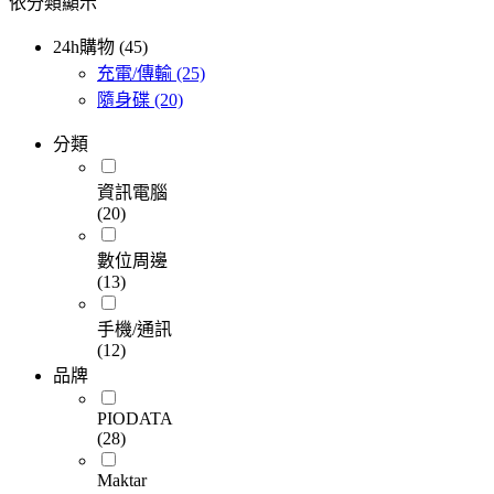
依分類顯示
24h購物 (45)
充電/傳輸
(25)
隨身碟
(20)
分類
資訊電腦
(20)
數位周邊
(13)
手機/通訊
(12)
品牌
PIODATA
(28)
Maktar