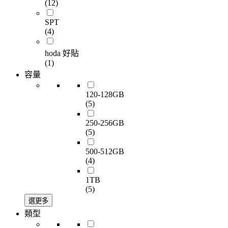
(12)
SPT
(4)
hoda 好貼
(1)
容量
120-128GB
(5)
250-256GB
(5)
500-512GB
(4)
1TB
(5)
選更多
類型