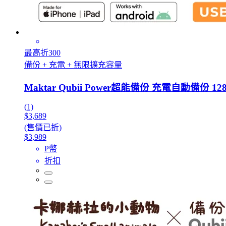
最高折300
備份 + 充電 + 無限擴充容量
Maktar Qubii Power超能備份 充電自動備份 128
(1)
$3,689
(售價已折)
$3,989
P幣
折扣