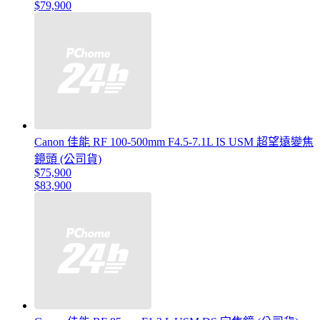
$79,900
Canon 佳能 RF 100-500mm F4.5-7.1L IS USM 超望遠變焦
鏡頭 (公司貨)
$75,900
$83,900