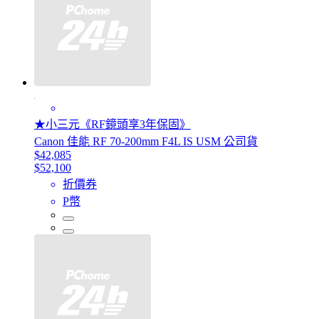
★小三元《RF鏡頭享3年保固》
Canon 佳能 RF 70-200mm F4L IS USM 公司貨
$42,085
$52,100
折價券
P幣