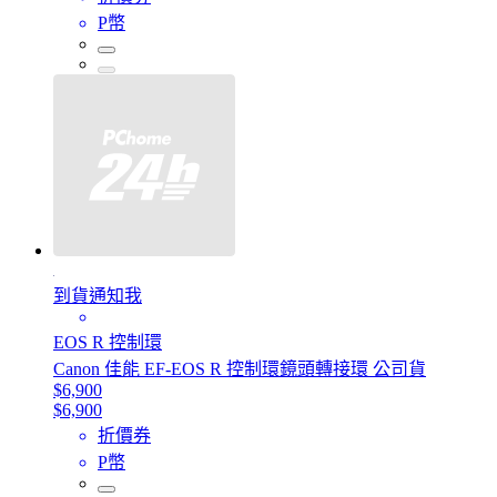
P幣
到貨通知我
EOS R 控制環
Canon 佳能 EF-EOS R 控制環鏡頭轉接環 公司貨
$6,900
$6,900
折價券
P幣