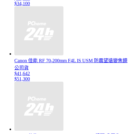
$34,100
Canon 佳能 RF 70-200mm F4L IS USM 防震望遠變焦鏡
公司貨
$41,642
$51,300