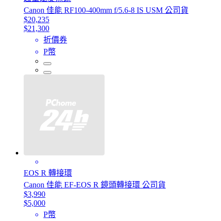
Canon 佳能 RF100-400mm f/5.6-8 IS USM 公司貨
$20,235
$21,300
折價券
P幣
EOS R 轉接環
Canon 佳能 EF-EOS R 鏡頭轉接環 公司貨
$3,990
$5,000
P幣