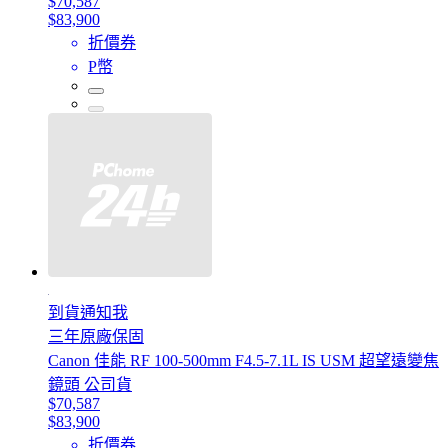
$70,587
$83,900
折價券
P幣
到貨通知我
三年原廠保固
Canon 佳能 RF 100-500mm F4.5-7.1L IS USM 超望遠變焦
鏡頭 公司貨
$70,587
$83,900
折價券