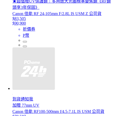
★超值贈UV保護鏡｜多用途大光圈標準變焦鏡《RF鏡
頭享3年保固》
Canon 佳能 RF 24-105mm F/2.8L IS USM Z 公司貨
$83,505
$90,900
折價券
P幣
到貨通知我
加贈 77mm UV
Canon 佳能 RF100-500mm f/4.5-7.1L IS USM 公司貨