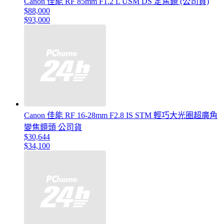
Canon 佳能 RF 85mm F1.2 L USM DS 定焦鏡 (公司貨)
$88,000
$93,000
Canon 佳能 RF 16-28mm F2.8 IS STM 輕巧大光圈超廣角
變焦鏡頭 公司貨
$30,644
$34,100