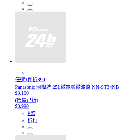
任選1件折890
Panasonic 國際牌 25L微電腦微波爐 NN-ST34NB
$3,100
(售價已折)
$3,990
P幣
折扣