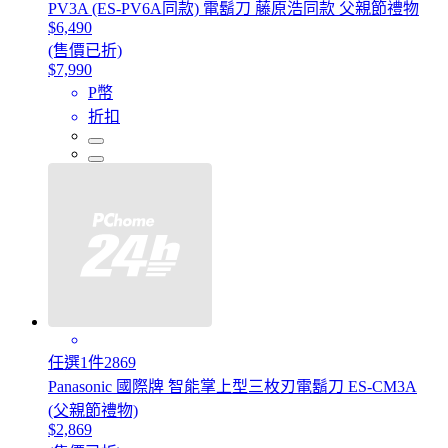
PV3A (ES-PV6A同款) 電鬍刀 藤原浩同款 父親節禮物
$6,490
(售價已折)
$7,990
P幣
折扣
任選1件2869
Panasonic 國際牌 智能掌上型三枚刃電鬍刀 ES-CM3A
(父親節禮物)
$2,869