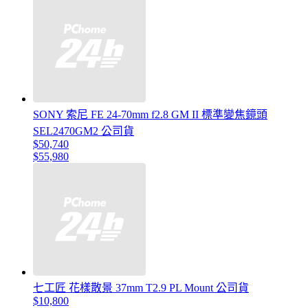
SONY 索尼 FE 24-70mm f2.8 GM II 標準變焦鏡頭
SEL2470GM2 公司貨
$50,740
$55,980
七工匠 花樣散景 37mm T2.9 PL Mount 公司貨
$10,800