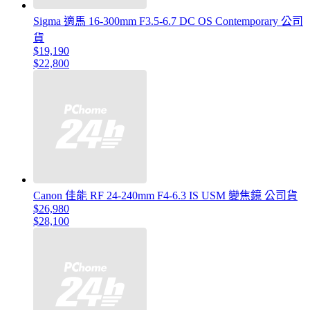
Sigma 適馬 16-300mm F3.5-6.7 DC OS Contemporary 公司
貨
$19,190
$22,800
Canon 佳能 RF 24-240mm F4-6.3 IS USM 變焦鏡 公司貨
$26,980
$28,100