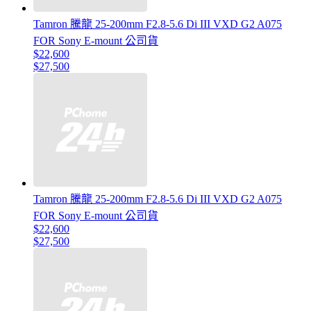
Tamron 騰龍 25-200mm F2.8-5.6 Di III VXD G2 A075
FOR Sony E-mount 公司貨
$22,600
$27,500
Tamron 騰龍 25-200mm F2.8-5.6 Di III VXD G2 A075
FOR Sony E-mount 公司貨
$22,600
$27,500