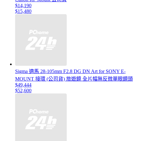
$14,190
$15,480
Sigma 適馬 28-105mm F2.8 DG DN Art for SONY E-
MOUNT 接環 (公司貨) 旅遊鏡 全片幅無反微單眼鏡頭
$49,444
$52,600